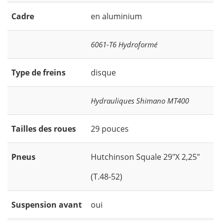
Cadre
en aluminium
6061-T6 Hydroformé
Type de freins
disque
Hydrauliques Shimano MT400
Tailles des roues
29 pouces
Pneus
Hutchinson Squale 29"X 2,25"
(T.48-52)
Suspension avant
oui