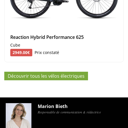
Reaction Hybrid Performance 625
Cube
2949.00€
Prix constaté
Découvrir tous les vélos électriques
Marion Bieth
Responsable de communication & rédactrice