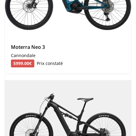
Moterra Neo 3
Cannondale
5999.00€
Prix constaté