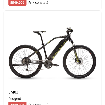
5549.00€
Prix constaté
EM03
Peugeot
1849.00€
Prix constaté