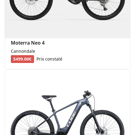
Moterra Neo 4
Cannondale
5499.00€
Prix constaté