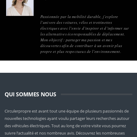
Passionnée par la mobilité durable, j’explore
l’univers des voitures, vélos et trottinettes
électriques avec l’envie d’inspirer et d’informer sur
les alternatives écoresponsables de déplacement.
Mon objectif : partager ma passion et mes
découvertes afin de contribuer à un avenir plus
propre et plus respectueux de l’environnement.
QUI SOMMES NOUS
Circulerpropre est avant tout une équipe de plusieurs passionnés de
nouvelles technologies ayant voulu partager leurs recherches autour
des véhicules électriques. Tout au long de votre visite vous pourrez
suivre l’actualité et nos nombreux avis. Découvrez les nombreuses