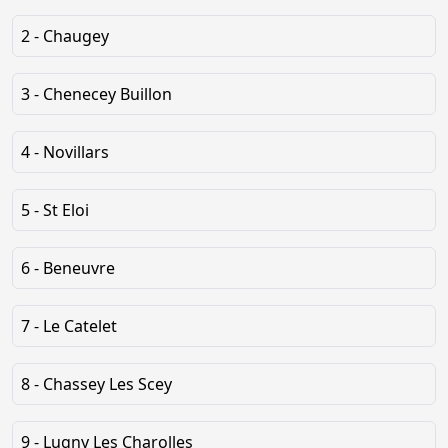
2 - Chaugey
3 - Chenecey Buillon
4 - Novillars
5 - St Eloi
6 - Beneuvre
7 - Le Catelet
8 - Chassey Les Scey
9 - Lugny Les Charolles