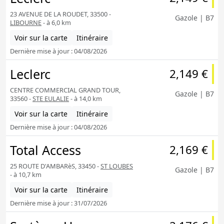
23 AVENUE DE LA ROUDET, 33500 -
Gazole | B7
LIBOURNE
- à 6,0 km
Voir sur la carte
Itinéraire
Dernière mise à jour : 04/08/2026
Leclerc
2,149 €
CENTRE COMMERCIAL GRAND TOUR,
Gazole | B7
33560 -
STE EULALIE
- à 14,0 km
Voir sur la carte
Itinéraire
Dernière mise à jour : 04/08/2026
Total Access
2,169 €
25 ROUTE D'AMBARèS, 33450 -
ST LOUBES
Gazole | B7
- à 10,7 km
Voir sur la carte
Itinéraire
Dernière mise à jour : 31/07/2026