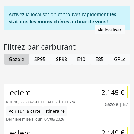
Activez la localisation et trouvez rapidement
les
stations les moins chères autour de vous!
Me localiser!
Filtrez par carburant
Gazole
SP95
SP98
E10
E85
GPLc
Leclerc
2,149 €
R.N. 10, 33560 -
STE EULALIE
- à 13,1 km
Gazole | B7
Voir sur la carte
Itinéraire
Dernière mise à jour : 04/08/2026
Leclerc
2,149 €