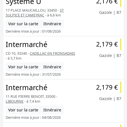
Système U
2,176 €
17 PLACE MAUCAILLOU, 33450 -
ST
Gazole | B7
SULPICE ET CAMEYRAC
- à 6,6 km
Voir sur la carte
Itinéraire
Dernière mise à jour : 01/08/2026
Intermarché
2,179 €
CD 10, 33240 -
CADILLAC EN FRONSADAIS
Gazole | B7
- à 5,7 km
Voir sur la carte
Itinéraire
Dernière mise à jour : 31/07/2026
Intermarché
2,179 €
11 RUE PIERRE BENOIT, 33500 -
Gazole | B7
LIBOURNE
- à 7,4 km
Voir sur la carte
Itinéraire
Dernière mise à jour : 04/08/2026