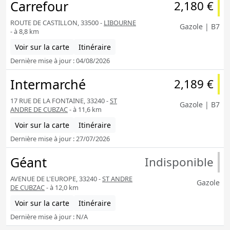
Carrefour
2,180 €
ROUTE DE CASTILLON, 33500 -
LIBOURNE
Gazole | B7
- à 8,8 km
Voir sur la carte
Itinéraire
Dernière mise à jour : 04/08/2026
Intermarché
2,189 €
17 RUE DE LA FONTAINE, 33240 -
ST
Gazole | B7
ANDRE DE CUBZAC
- à 11,6 km
Voir sur la carte
Itinéraire
Dernière mise à jour : 27/07/2026
Géant
Indisponible
AVENUE DE L'EUROPE, 33240 -
ST ANDRE
Gazole
DE CUBZAC
- à 12,0 km
Voir sur la carte
Itinéraire
Dernière mise à jour : N/A