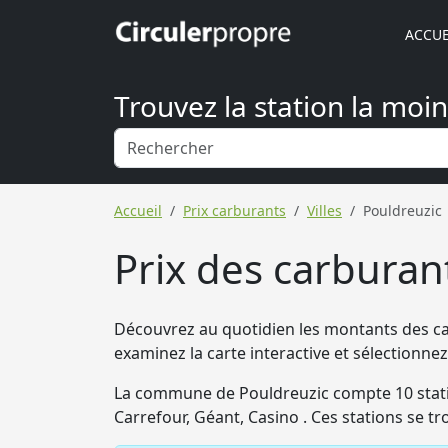
ACCUE
Trouvez la station la moi
Accueil
Prix carburants
Villes
Pouldreuzic
Prix des carburant
Découvrez au quotidien les montants des car
examinez la carte interactive et sélectionn
La commune de Pouldreuzic compte 10 statio
Carrefour, Géant, Casino . Ces stations se 