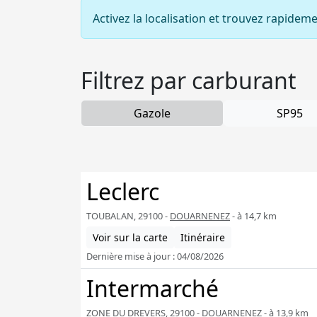
Activez la localisation et trouvez rapidem
Filtrez par carburant
Gazole
SP95
Leclerc
TOUBALAN, 29100 -
DOUARNENEZ
- à 14,7 km
Voir sur la carte
Itinéraire
Dernière mise à jour : 04/08/2026
Intermarché
ZONE DU DREVERS, 29100 -
DOUARNENEZ
- à 13,9 km