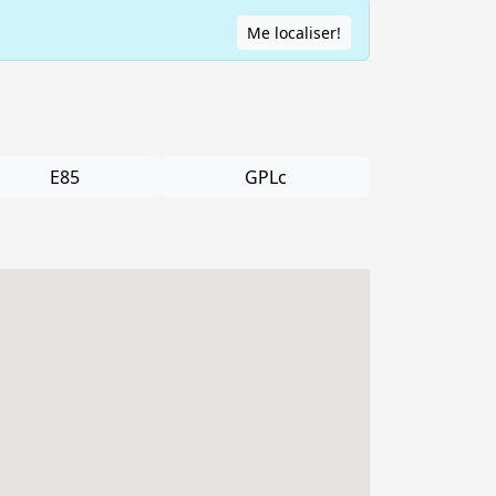
Me localiser!
E85
GPLc