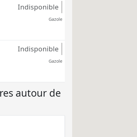
Indisponible
Gazole
Indisponible
Gazole
ères autour de