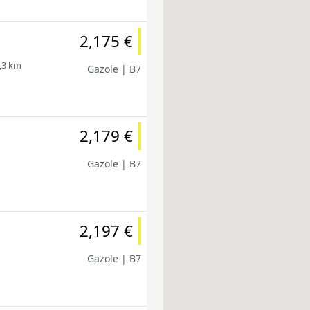
2,175 €
1,3 km
Gazole | B7
2,179 €
Gazole | B7
2,197 €
Gazole | B7