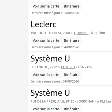
Voir sur la carte
Itinéraire
Dernière mise à jour : 01/08/2026
Leclerc
150 ROUTE DE BREST, 29000 -
QUIMPER
- à 21,9 km
Voir sur la carte
Itinéraire
Dernière mise à jour : 04/08/2026
Système U
LE LANNOU, 29120 -
COMBRIT
- à 16,7 km
Voir sur la carte
Itinéraire
Dernière mise à jour : 04/08/2026
Système U
RUE DE LA PRESQU'ÎLE, 29180 -
LOCRONAN
- à 18,3 km
Voir sur la carte
Itinéraire