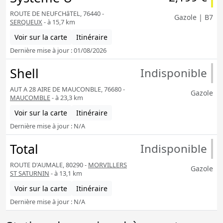
ROUTE DE NEUFCHâTEL, 76440 -
Gazole | B7
SERQUEUX
- à 15,7 km
Voir sur la carte
Itinéraire
Dernière mise à jour : 01/08/2026
Shell
Indisponible
AUT A 28 AIRE DE MAUCONBLE, 76680 -
Gazole
MAUCOMBLE
- à 23,3 km
Voir sur la carte
Itinéraire
Dernière mise à jour : N/A
Total
Indisponible
ROUTE D'AUMALE, 80290 -
MORVILLERS
Gazole
ST SATURNIN
- à 13,1 km
Voir sur la carte
Itinéraire
Dernière mise à jour : N/A