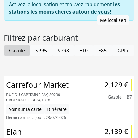
Activez la localisation et trouvez rapidement
les
stations les moins chères autour de vous!
Me localiser!
Filtrez par carburant
Gazole
SP95
SP98
E10
E85
GPLc
Carrefour Market
2,129 €
RUE DU CAPITAINE FAY, 80290 -
Gazole | B7
CROIXRAULT
- à 24,1 km
Voir sur la carte
Itinéraire
Dernière mise à jour : 23/07/2026
Elan
2,139 €