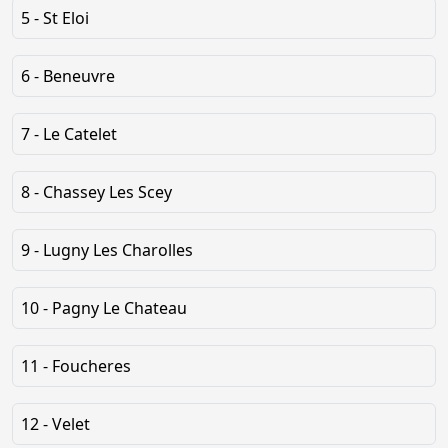
5 - St Eloi
6 - Beneuvre
7 - Le Catelet
8 - Chassey Les Scey
9 - Lugny Les Charolles
10 - Pagny Le Chateau
11 - Foucheres
12 - Velet