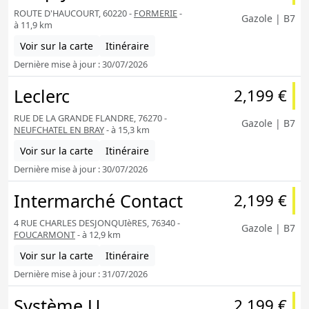
ROUTE D'HAUCOURT, 60220 -
FORMERIE
-
Gazole | B7
à 11,9 km
Voir sur la carte
Itinéraire
Dernière mise à jour : 30/07/2026
Leclerc
2,199 €
RUE DE LA GRANDE FLANDRE, 76270 -
Gazole | B7
NEUFCHATEL EN BRAY
- à 15,3 km
Voir sur la carte
Itinéraire
Dernière mise à jour : 30/07/2026
Intermarché Contact
2,199 €
4 RUE CHARLES DESJONQUIèRES, 76340 -
Gazole | B7
FOUCARMONT
- à 12,9 km
Voir sur la carte
Itinéraire
Dernière mise à jour : 31/07/2026
Système U
2,199 €