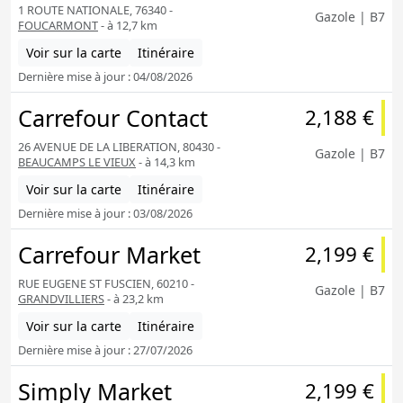
1 ROUTE NATIONALE, 76340 -
Gazole | B7
FOUCARMONT
- à 12,7 km
Voir sur la carte
Itinéraire
Dernière mise à jour : 04/08/2026
Carrefour Contact
2,188 €
26 AVENUE DE LA LIBERATION, 80430 -
Gazole | B7
BEAUCAMPS LE VIEUX
- à 14,3 km
Voir sur la carte
Itinéraire
Dernière mise à jour : 03/08/2026
Carrefour Market
2,199 €
RUE EUGENE ST FUSCIEN, 60210 -
Gazole | B7
GRANDVILLIERS
- à 23,2 km
Voir sur la carte
Itinéraire
Dernière mise à jour : 27/07/2026
Simply Market
2,199 €