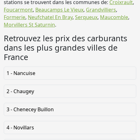
stations se trouvent dans les communes de:
Croixrault
,
Foucarmont
,
Beaucamps Le Vieux
,
Grandvilliers
,
Formerie
,
Neufchatel En Bray
,
Serqueux
,
Maucomble
,
Morvillers St Saturnin
.
Retrouvez les prix des carburants
dans les plus grandes villes de
France
1 - Nancuise
2 - Chaugey
3 - Chenecey Buillon
4 - Novillars