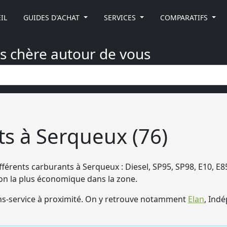
IL
GUIDES D'ACHAT
SERVICES
COMPARATIFS
ns chère autour de vous
ts à Serqueux (76)
fférents carburants à Serqueux : Diesel, SP95, SP98, E10, E85
tion la plus économique dans la zone.
s-service à proximité. On y retrouve notamment
Elan
, Ind