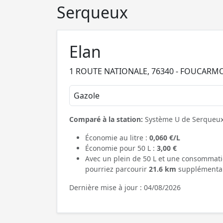
Serqueux
Elan
1 ROUTE NATIONALE, 76340 - FOUCARM
Gazole
Comparé à la station:
Système U de Serqueu
Économie au litre :
0,060 €/L
Économie pour 50 L :
3,00 €
Avec un plein de 50 L et une consommati
pourriez parcourir
21.6 km
supplémentai
Dernière mise à jour : 04/08/2026