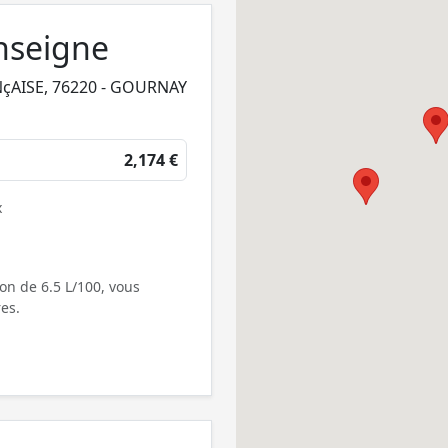
nseigne
çAISE, 76220 - GOURNAY
2,174 €
x
on de 6.5 L/100, vous
es.