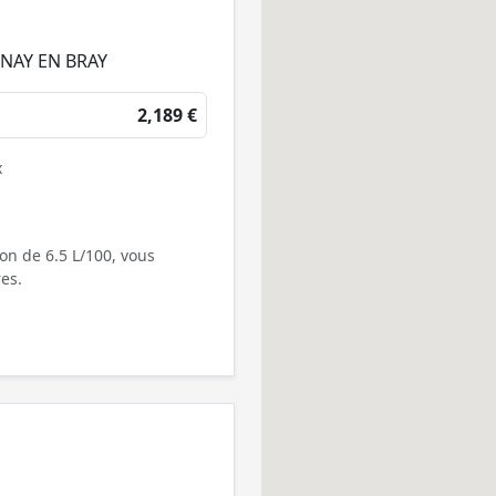
RNAY EN BRAY
2,189 €
x
on de 6.5 L/100, vous
es.