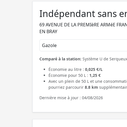
Indépendant sans e
69 AVENUE DE LA PREMIèRE ARMéE FRAN
EN BRAY
Gazole
Comparé à la station:
Système U de Serqueu
Économie au litre :
0,025 €/L
Économie pour 50 L :
1,25 €
Avec un plein de 50 L et une consommati
pourriez parcourir
8.8 km
supplémentair
Dernière mise à jour : 04/08/2026