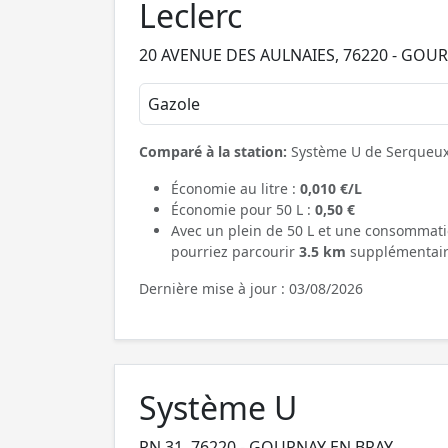
Leclerc
20 AVENUE DES AULNAIES, 76220 - GOU
Gazole
Comparé à la station:
Système U de Serqueu
Économie au litre :
0,010 €/L
Économie pour 50 L :
0,50 €
Avec un plein de 50 L et une consommati
pourriez parcourir
3.5 km
supplémentair
Dernière mise à jour : 03/08/2026
Système U
RN 31, 76220 - GOURNAY EN BRAY