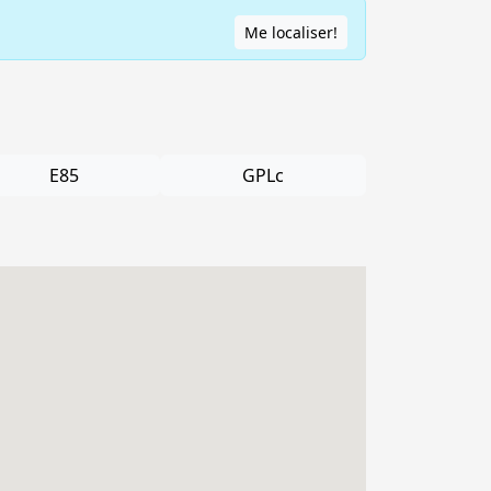
Me localiser!
E85
GPLc