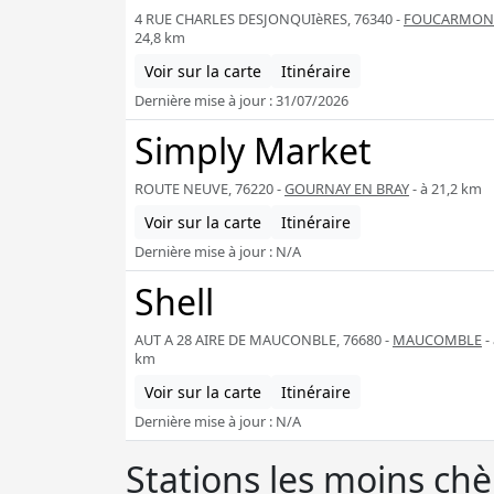
4 RUE CHARLES DESJONQUIèRES, 76340 -
FOUCARMON
24,8 km
Voir sur la carte
Itinéraire
Dernière mise à jour : 31/07/2026
Simply Market
ROUTE NEUVE, 76220 -
GOURNAY EN BRAY
- à 21,2 km
Voir sur la carte
Itinéraire
Dernière mise à jour : N/A
Shell
AUT A 28 AIRE DE MAUCONBLE, 76680 -
MAUCOMBLE
- 
km
Voir sur la carte
Itinéraire
Dernière mise à jour : N/A
Stations les moins ch