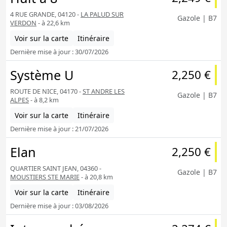
4 RUE GRANDE, 04120 -
LA PALUD SUR
Gazole | B7
VERDON
- à 22,6 km
Voir sur la carte
Itinéraire
Dernière mise à jour : 30/07/2026
Système U
2,250 €
ROUTE DE NICE, 04170 -
ST ANDRE LES
Gazole | B7
ALPES
- à 8,2 km
Voir sur la carte
Itinéraire
Dernière mise à jour : 21/07/2026
Elan
2,250 €
QUARTIER SAINT JEAN, 04360 -
Gazole | B7
MOUSTIERS STE MARIE
- à 20,8 km
Voir sur la carte
Itinéraire
Dernière mise à jour : 03/08/2026