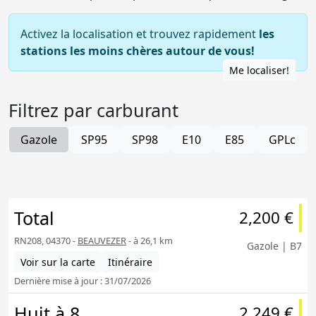
Activez la localisation et trouvez rapidement
les
stations les moins chères autour de vous!
Me localiser!
Filtrez par carburant
Gazole
SP95
SP98
E10
E85
GPLc
Total
2,200 €
RN208, 04370 -
BEAUVEZER
- à 26,1 km
Gazole | B7
Voir sur la carte
Itinéraire
Dernière mise à jour : 31/07/2026
Huit à 8
2,249 €