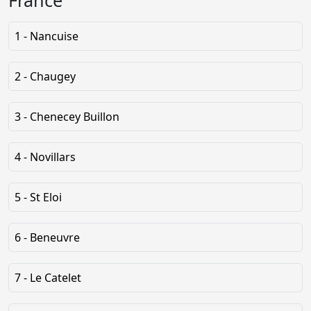
France
1 - Nancuise
2 - Chaugey
3 - Chenecey Buillon
4 - Novillars
5 - St Eloi
6 - Beneuvre
7 - Le Catelet