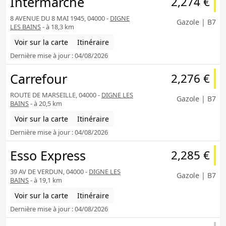
Intermarché
2,274 €
8 AVENUE DU 8 MAI 1945, 04000 -
DIGNE
Gazole | B7
LES BAINS
- à 18,3 km
Voir sur la carte
Itinéraire
Dernière mise à jour : 04/08/2026
Carrefour
2,276 €
ROUTE DE MARSEILLE, 04000 -
DIGNE LES
Gazole | B7
BAINS
- à 20,5 km
Voir sur la carte
Itinéraire
Dernière mise à jour : 04/08/2026
Esso Express
2,285 €
39 AV DE VERDUN, 04000 -
DIGNE LES
Gazole | B7
BAINS
- à 19,1 km
Voir sur la carte
Itinéraire
Dernière mise à jour : 04/08/2026