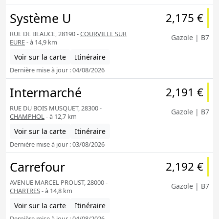
Système U
2,175 €
RUE DE BEAUCE, 28190 -
COURVILLE SUR
Gazole | B7
EURE
- à 14,9 km
Voir sur la carte
Itinéraire
Dernière mise à jour : 04/08/2026
Intermarché
2,191 €
RUE DU BOIS MUSQUET, 28300 -
Gazole | B7
CHAMPHOL
- à 12,7 km
Voir sur la carte
Itinéraire
Dernière mise à jour : 03/08/2026
Carrefour
2,192 €
AVENUE MARCEL PROUST, 28000 -
Gazole | B7
CHARTRES
- à 14,8 km
Voir sur la carte
Itinéraire
Dernière mise à jour : 04/08/2026