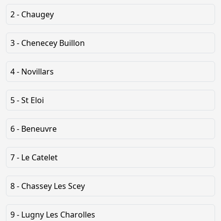
2 - Chaugey
3 - Chenecey Buillon
4 - Novillars
5 - St Eloi
6 - Beneuvre
7 - Le Catelet
8 - Chassey Les Scey
9 - Lugny Les Charolles