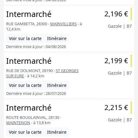
Intermarché
2,196 €
RUE GAMBETTA, 28300 -
MAINVILLIERS
- à
Gazole | B7
12,4 km
Voir sur la carte
Itinéraire
Dernière mise à jour : 04/08/2026
Intermarché
2,199 €
RUE DE DOLMONT, 28190 -
ST GEORGES
Gazole | B7
SUR EURE
- à 14,2 km
Voir sur la carte
Itinéraire
Dernière mise à jour : 28/07/2026
Intermarché
2,215 €
ROUTE BOUGLAINVAL, 28130 -
Gazole | B7
MAINTENON
- à 13,8 km
Voir sur la carte
Itinéraire