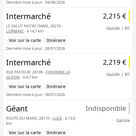
Dernière mise à jour : 04/08/2026
Intermarché
2,215 €
LE SALUT NOTRE DAME, 28210 -
Gazole | B7
LORMAYE
- à 14,7 km
Voir sur la carte
Itinéraire
Dernière mise à jour : 28/07/2026
Intermarché
2,219 €
RUE PASTEUR, 28190 -
FONTAINE LA
Gazole | B7
GUYON
- à 9,7 km
Voir sur la carte
Itinéraire
Dernière mise à jour : 30/07/2026
Géant
Indisponible
ROUTE DU MANS, 28110 -
LUCE
- à 13,6
Gazole
km
Voir sur la carte
Itinéraire