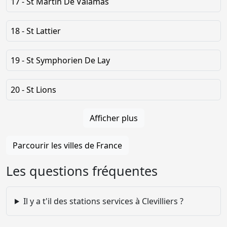
17 - St Martin De Valamas
18 - St Lattier
19 - St Symphorien De Lay
20 - St Lions
Afficher plus
Parcourir les villes de France
Les questions fréquentes
Il y a t'il des stations services à Clevilliers ?