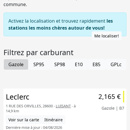
commune.
Activez la localisation et trouvez rapidement
les
stations les moins chères autour de vous!
Me localiser!
Filtrez par carburant
Gazole
SP95
SP98
E10
E85
GPLc
Leclerc
2,165 €
1 RUE DES ORVILLES, 28600 -
LUISANT
- à
Gazole | B7
14,9 km
Voir sur la carte
Itinéraire
Dernière mise à jour : 04/08/2026