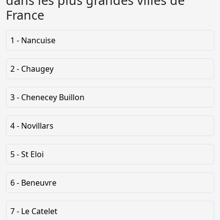
dans les plus grandes villes de
France
1 - Nancuise
2 - Chaugey
3 - Chenecey Buillon
4 - Novillars
5 - St Eloi
6 - Beneuvre
7 - Le Catelet