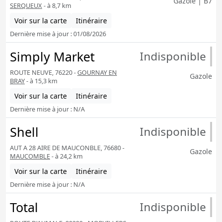
Gazole | B7
SERQUEUX
- à 8,7 km
Voir sur la carte
Itinéraire
Dernière mise à jour : 01/08/2026
Simply Market
Indisponible
ROUTE NEUVE, 76220 -
GOURNAY EN
Gazole
BRAY
- à 15,3 km
Voir sur la carte
Itinéraire
Dernière mise à jour : N/A
Shell
Indisponible
AUT A 28 AIRE DE MAUCONBLE, 76680 -
Gazole
MAUCOMBLE
- à 24,2 km
Voir sur la carte
Itinéraire
Dernière mise à jour : N/A
Total
Indisponible