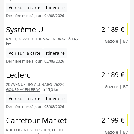
Voir sur la carte
Itinéraire
Dernière mise à jour : 04/08/2026
Système U
2,189 €
RN 31, 76220 -
GOURNAY EN BRAY
- à 14,7
Gazole | B7
km
Voir sur la carte
Itinéraire
Dernière mise à jour : 03/08/2026
Leclerc
2,189 €
20 AVENUE DES AULNAIES, 76220 -
Gazole | B7
GOURNAY EN BRAY
- à 15,0 km
Voir sur la carte
Itinéraire
Dernière mise à jour : 03/08/2026
Carrefour Market
2,199 €
RUE EUGENE ST FUSCIEN, 60210 -
Gazole | B7