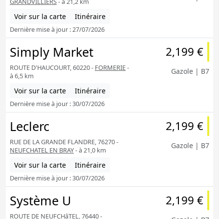
GRANDVILLIERS
- à 21,2 km
Voir sur la carte
Itinéraire
Dernière mise à jour : 27/07/2026
Simply Market
2,199 €
ROUTE D'HAUCOURT, 60220 -
FORMERIE
-
Gazole | B7
à 6,5 km
Voir sur la carte
Itinéraire
Dernière mise à jour : 30/07/2026
Leclerc
2,199 €
RUE DE LA GRANDE FLANDRE, 76270 -
Gazole | B7
NEUFCHATEL EN BRAY
- à 21,0 km
Voir sur la carte
Itinéraire
Dernière mise à jour : 30/07/2026
Système U
2,199 €
ROUTE DE NEUFCHâTEL, 76440 -