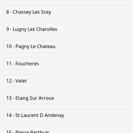
8 - Chassey Les Scey
9 - Lugny Les Charolles
10 - Pagny Le Chateau
11 - Foucheres
12 - Velet
13 - Etang Sur Arroux
14 - St Laurent D Andenay
15 - Pierre Perthuis