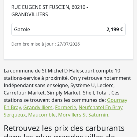
RUE EUGENE ST FUSCIEN, 60210 -
GRANDVILLIERS
Gazole
2,199 €
Dernière mise à jour : 27/07/2026
La commune de St Michel D Halescourt compte 10
stations-service à proximité. On y retrouve notamment
Indépendant sans enseigne, Système U, Leclerc,
Carrefour Market, Simply Market, Shell, Total . Ces
stations se trouvent dans les communes de:
Gournay
En Bray
,
Grandvilliers
,
Formerie
,
Neufchatel En Bray
,
Serqueux
,
Maucomble
,
Morvillers St Saturnin
.
Retrouvez les prix des carburants