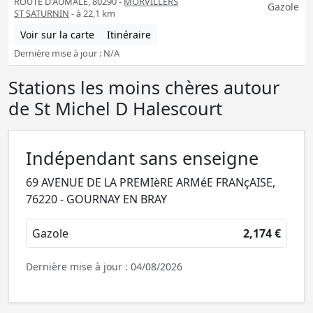
ROUTE D'AUMALE, 80290 -
MORVILLERS
Gazole
ST SATURNIN
- à 22,1 km
Voir sur la carte
Itinéraire
Dernière mise à jour : N/A
Stations les moins chères autour
de St Michel D Halescourt
Indépendant sans enseigne
69 AVENUE DE LA PREMIèRE ARMéE FRANçAISE,
76220 - GOURNAY EN BRAY
Gazole
2,174 €
Dernière mise à jour : 04/08/2026