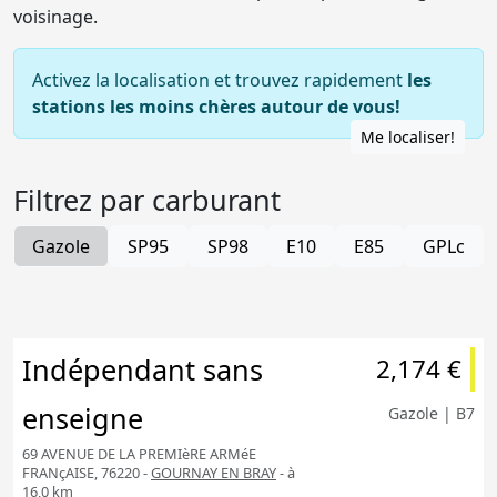
voisinage.
Activez la localisation et trouvez rapidement
les
stations les moins chères autour de vous!
Me localiser!
Filtrez par carburant
Gazole
SP95
SP98
E10
E85
GPLc
Indépendant sans
2,174 €
enseigne
Gazole | B7
69 AVENUE DE LA PREMIèRE ARMéE
FRANçAISE, 76220 -
GOURNAY EN BRAY
- à
16,0 km