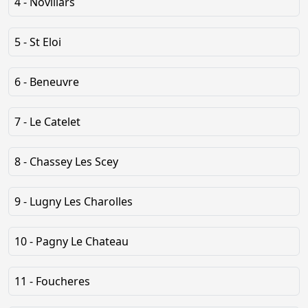
4 - Novillars
5 - St Eloi
6 - Beneuvre
7 - Le Catelet
8 - Chassey Les Scey
9 - Lugny Les Charolles
10 - Pagny Le Chateau
11 - Foucheres