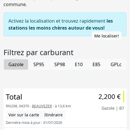
commune.
Activez la localisation et trouvez rapidement
les
stations les moins chères autour de vous!
Me localiser!
Filtrez par carburant
Gazole
SP95
SP98
E10
E85
GPLc
Total
2,200 €
RN208, 04370 -
BEAUVEZER
- à 13,6 km
Gazole | B7
Voir sur la carte
Itinéraire
Dernière mise à jour : 31/07/2026