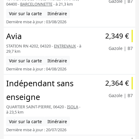
Gazole | B7
04400 -
BARCELONNETTE
- à 21,3 km
Voir sur la carte
Itinéraire
Dernière mise à jour : 03/08/2026
Avia
2,349 €
STATION RN 4202, 04320 -
ENTREVAUX
- à
Gazole | B7
29,7 km
Voir sur la carte
Itinéraire
Dernière mise à jour : 04/08/2026
Indépendant sans
2,364 €
enseigne
Gazole | B7
QUARTIER SAINT-PIERRE, 06420 -
ISOLA
-
à 23,5 km
Voir sur la carte
Itinéraire
Dernière mise à jour : 20/07/2026