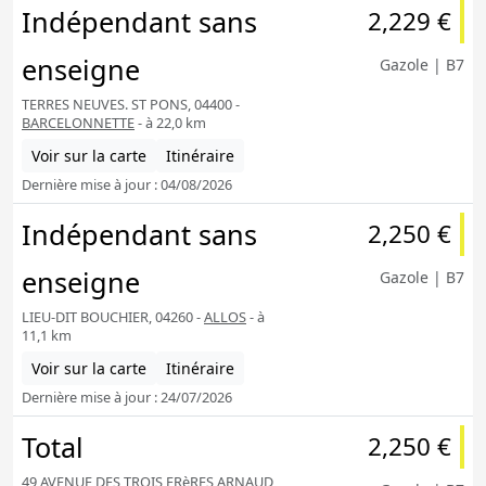
Indépendant sans
2,229 €
enseigne
Gazole | B7
TERRES NEUVES. ST PONS, 04400 -
BARCELONNETTE
- à 22,0 km
Voir sur la carte
Itinéraire
Dernière mise à jour : 04/08/2026
Indépendant sans
2,250 €
enseigne
Gazole | B7
LIEU-DIT BOUCHIER, 04260 -
ALLOS
- à
11,1 km
Voir sur la carte
Itinéraire
Dernière mise à jour : 24/07/2026
Total
2,250 €
49 AVENUE DES TROIS FRèRES ARNAUD,