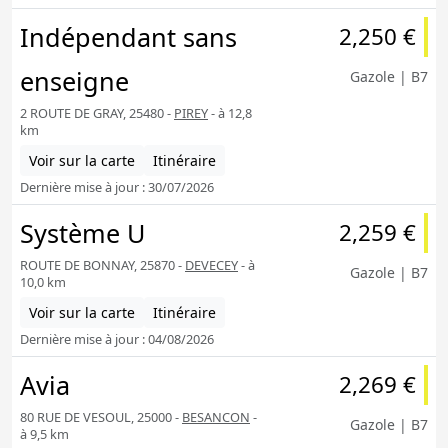
Indépendant sans
2,250 €
enseigne
Gazole | B7
2 ROUTE DE GRAY, 25480 -
PIREY
- à 12,8
km
Voir sur la carte
Itinéraire
Dernière mise à jour : 30/07/2026
Système U
2,259 €
ROUTE DE BONNAY, 25870 -
DEVECEY
- à
Gazole | B7
10,0 km
Voir sur la carte
Itinéraire
Dernière mise à jour : 04/08/2026
Avia
2,269 €
80 RUE DE VESOUL, 25000 -
BESANCON
-
Gazole | B7
à 9,5 km