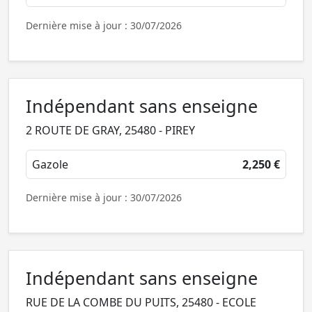
Dernière mise à jour : 30/07/2026
Indépendant sans enseigne
2 ROUTE DE GRAY, 25480 - PIREY
Gazole
2,250 €
Dernière mise à jour : 30/07/2026
Indépendant sans enseigne
RUE DE LA COMBE DU PUITS, 25480 - ECOLE