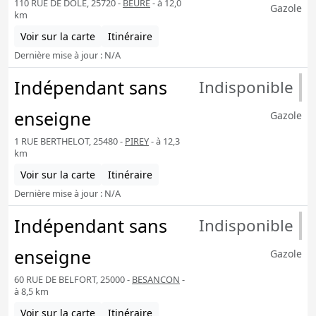
110 RUE DE DOLE, 25720 -
BEURE
- à 12,0
Gazole
km
Voir sur la carte
Itinéraire
Dernière mise à jour : N/A
Indépendant sans
Indisponible
enseigne
Gazole
1 RUE BERTHELOT, 25480 -
PIREY
- à 12,3
km
Voir sur la carte
Itinéraire
Dernière mise à jour : N/A
Indépendant sans
Indisponible
enseigne
Gazole
60 RUE DE BELFORT, 25000 -
BESANCON
-
à 8,5 km
Voir sur la carte
Itinéraire