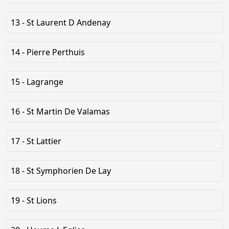
13 - St Laurent D Andenay
14 - Pierre Perthuis
15 - Lagrange
16 - St Martin De Valamas
17 - St Lattier
18 - St Symphorien De Lay
19 - St Lions