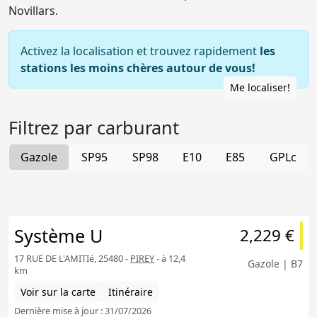
Novillars.
Activez la localisation et trouvez rapidement
les
stations les moins chères autour de vous!
Me localiser!
Filtrez par carburant
Gazole
SP95
SP98
E10
E85
GPLc
Système U
2,229 €
17 RUE DE L'AMITIé, 25480 -
PIREY
- à 12,4
Gazole | B7
km
Voir sur la carte
Itinéraire
Dernière mise à jour : 31/07/2026