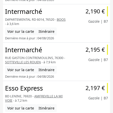
Intermarché
2,190 €
DéPARTEMENTAL RD 6014, 76520 -
BOOS
Gazole | B7
- à 3,6 km
Voir sur la carte
Itinéraire
Dernière mise à jour : 04/08/2026
Intermarché
2,195 €
RUE GASTON CONTREMOULINS, 76300 -
Gazole | B7
SOTTEVILLE LES ROUEN
- à 7,9 km
Voir sur la carte
Itinéraire
Dernière mise à jour : 04/08/2026
Esso Express
2,197 €
BD LENINE, 76920 -
AMFREVILLE LA MI
Gazole | B7
VOIE
- à 7,2 km
Voir sur la carte
Itinéraire