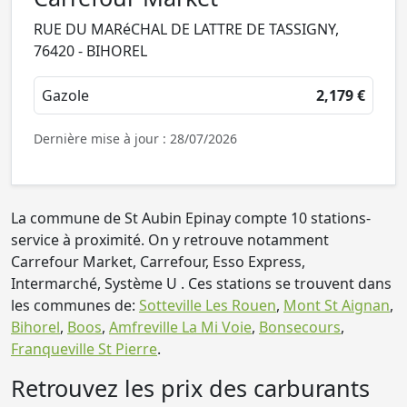
RUE DU MARéCHAL DE LATTRE DE TASSIGNY,
76420 - BIHOREL
Gazole
2,179 €
Dernière mise à jour : 28/07/2026
La commune de St Aubin Epinay compte 10 stations-
service à proximité. On y retrouve notamment
Carrefour Market, Carrefour, Esso Express,
Intermarché, Système U . Ces stations se trouvent dans
les communes de:
Sotteville Les Rouen
,
Mont St Aignan
,
Bihorel
,
Boos
,
Amfreville La Mi Voie
,
Bonsecours
,
Franqueville St Pierre
.
Retrouvez les prix des carburants