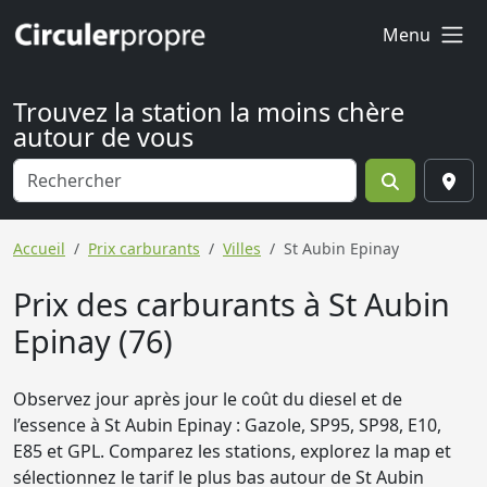
Menu
Trouvez la station la moins chère
autour de vous
Accueil
Prix carburants
Villes
St Aubin Epinay
Prix des carburants à St Aubin
Epinay (76)
Observez jour après jour le coût du diesel et de
l’essence à St Aubin Epinay : Gazole, SP95, SP98, E10,
E85 et GPL. Comparez les stations, explorez la map et
sélectionnez le tarif le plus bas autour de St Aubin