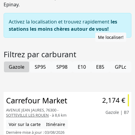
Epinay.
Activez la localisation et trouvez rapidement
les
stations les moins chères autour de vous!
Me localiser!
Filtrez par carburant
Gazole
SP95
SP98
E10
E85
GPLc
Carrefour Market
2,174 €
AVENUE JEAN JAURES, 76300 -
Gazole | B7
SOTTEVILLE LES ROUEN
- à 8,6 km
Voir sur la carte
Itinéraire
Dernière mise à jour : 03/08/2026