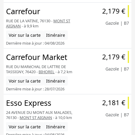
Carrefour
2,179 €
RUE DE LA VATINE, 76130 -
MONT ST
Gazole | B7
AIGNAN
- à 9,9 km
Voir sur la carte
Itinéraire
Dernière mise à jour : 04/08/2026
Carrefour Market
2,179 €
RUE DU MARéCHAL DE LATTRE DE
Gazole | B7
TASSIGNY, 76420 -
BIHOREL
- à 7,2 km
Voir sur la carte
Itinéraire
Dernière mise à jour : 28/07/2026
Esso Express
2,181 €
24 AVENUE DU MONT AUX MALADES,
Gazole | B7
76130 -
MONT ST AIGNAN
- à 10,0 km
Voir sur la carte
Itinéraire
Dernière mise à jour : 04/08/2026