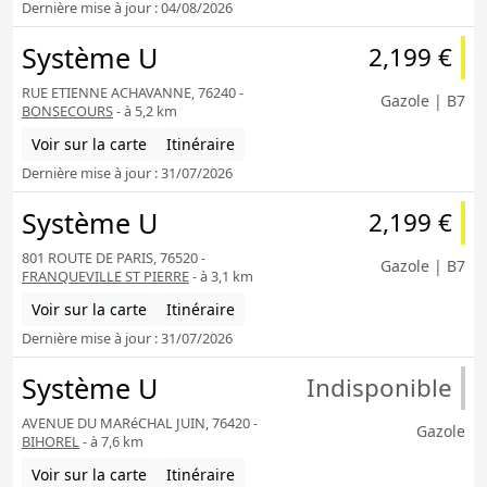
Dernière mise à jour : 04/08/2026
Système U
2,199 €
RUE ETIENNE ACHAVANNE, 76240 -
Gazole | B7
BONSECOURS
- à 5,2 km
Voir sur la carte
Itinéraire
Dernière mise à jour : 31/07/2026
Système U
2,199 €
801 ROUTE DE PARIS, 76520 -
Gazole | B7
FRANQUEVILLE ST PIERRE
- à 3,1 km
Voir sur la carte
Itinéraire
Dernière mise à jour : 31/07/2026
Système U
Indisponible
AVENUE DU MARéCHAL JUIN, 76420 -
Gazole
BIHOREL
- à 7,6 km
Voir sur la carte
Itinéraire