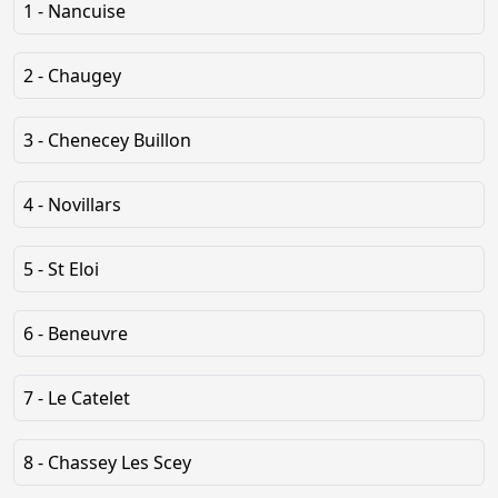
1 - Nancuise
2 - Chaugey
3 - Chenecey Buillon
4 - Novillars
5 - St Eloi
6 - Beneuvre
7 - Le Catelet
8 - Chassey Les Scey