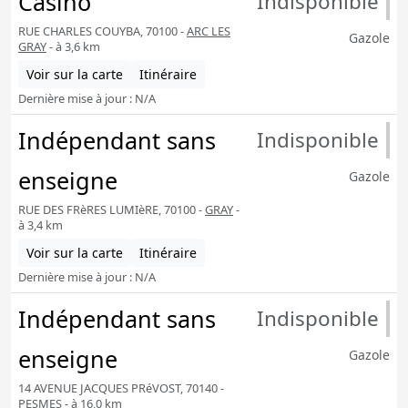
Casino
Indisponible
RUE CHARLES COUYBA, 70100 -
ARC LES
Gazole
GRAY
- à 3,6 km
Voir sur la carte
Itinéraire
Dernière mise à jour : N/A
Indépendant sans
Indisponible
enseigne
Gazole
RUE DES FRèRES LUMIèRE, 70100 -
GRAY
-
à 3,4 km
Voir sur la carte
Itinéraire
Dernière mise à jour : N/A
Indépendant sans
Indisponible
enseigne
Gazole
14 AVENUE JACQUES PRéVOST, 70140 -
PESMES
- à 16,0 km