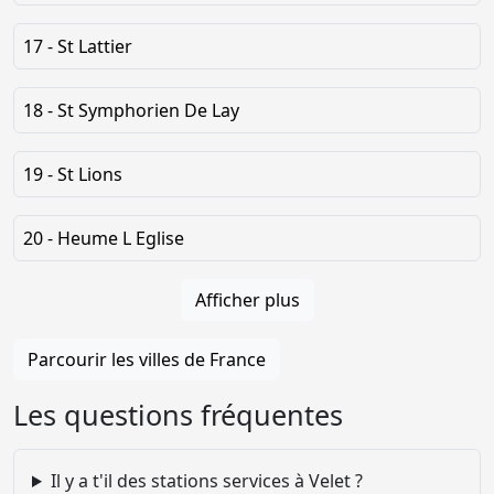
17 - St Lattier
18 - St Symphorien De Lay
19 - St Lions
20 - Heume L Eglise
Afficher plus
Parcourir les villes de France
Les questions fréquentes
Il y a t'il des stations services à Velet ?