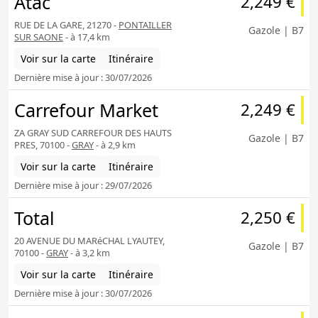
Atac
2,249 €
RUE DE LA GARE, 21270 -
PONTAILLER
Gazole | B7
SUR SAONE
- à 17,4 km
Voir sur la carte
Itinéraire
Dernière mise à jour : 30/07/2026
Carrefour Market
2,249 €
ZA GRAY SUD CARREFOUR DES HAUTS
Gazole | B7
PRES, 70100 -
GRAY
- à 2,9 km
Voir sur la carte
Itinéraire
Dernière mise à jour : 29/07/2026
Total
2,250 €
20 AVENUE DU MARéCHAL LYAUTEY,
Gazole | B7
70100 -
GRAY
- à 3,2 km
Voir sur la carte
Itinéraire
Dernière mise à jour : 30/07/2026