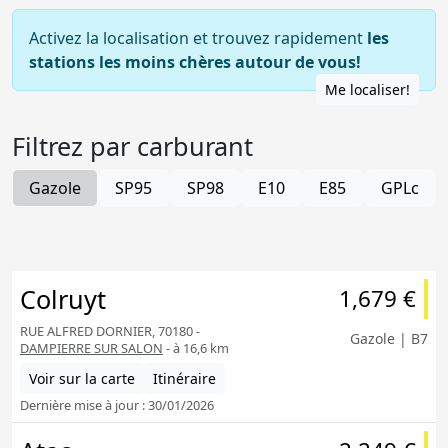
Activez la localisation et trouvez rapidement
les
stations les moins chères autour de vous!
Me localiser!
Filtrez par carburant
Gazole
SP95
SP98
E10
E85
GPLc
Colruyt
1,679 €
RUE ALFRED DORNIER, 70180 -
Gazole | B7
DAMPIERRE SUR SALON
- à 16,6 km
Voir sur la carte
Itinéraire
Dernière mise à jour : 30/01/2026