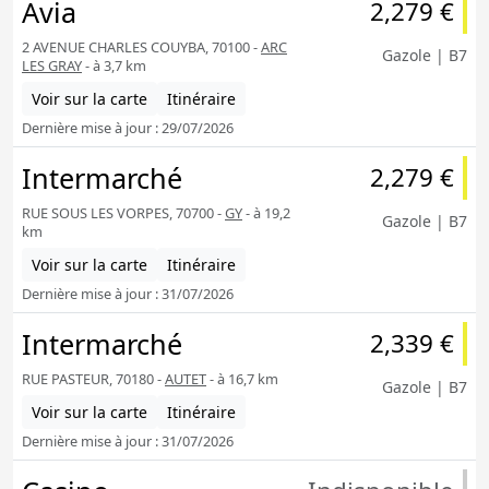
Avia
2,279 €
2 AVENUE CHARLES COUYBA, 70100 -
ARC
Gazole | B7
LES GRAY
- à 3,7 km
Voir sur la carte
Itinéraire
Dernière mise à jour : 29/07/2026
Intermarché
2,279 €
RUE SOUS LES VORPES, 70700 -
GY
- à 19,2
Gazole | B7
km
Voir sur la carte
Itinéraire
Dernière mise à jour : 31/07/2026
Intermarché
2,339 €
RUE PASTEUR, 70180 -
AUTET
- à 16,7 km
Gazole | B7
Voir sur la carte
Itinéraire
Dernière mise à jour : 31/07/2026