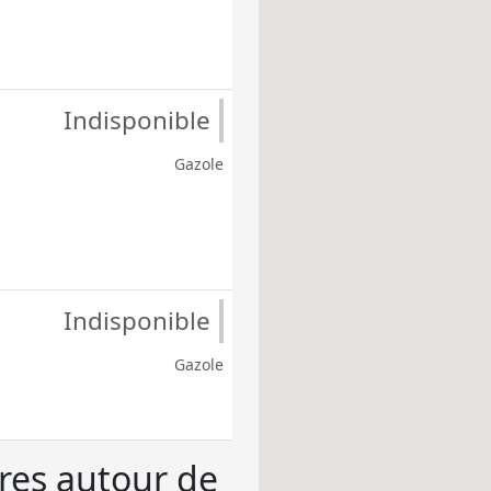
Indisponible
Gazole
Indisponible
Gazole
ères autour de