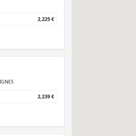
2,225 €
VIGNES
2,239 €