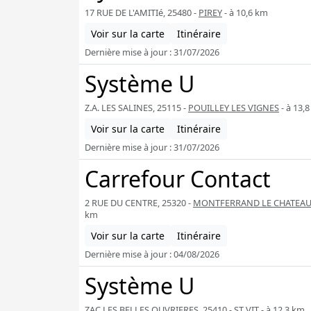
17 RUE DE L'AMITIé, 25480 -
PIREY
- à 10,6 km
Voir sur la carte
Itinéraire
Dernière mise à jour : 31/07/2026
Système U
Z.A. LES SALINES, 25115 -
POUILLEY LES VIGNES
- à 13,
Voir sur la carte
Itinéraire
Dernière mise à jour : 31/07/2026
Carrefour Contact
2 RUE DU CENTRE, 25320 -
MONTFERRAND LE CHATEA
km
Voir sur la carte
Itinéraire
Dernière mise à jour : 04/08/2026
Système U
ZAC LES BELLES OUVRIERES, 25410 -
ST VIT
- à 12,3 km