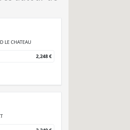
ND LE CHATEAU
2,248 €
IT