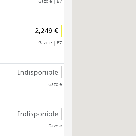
Gazole | B7
2,249 €
Gazole | B7
Indisponible
Gazole
Indisponible
Gazole