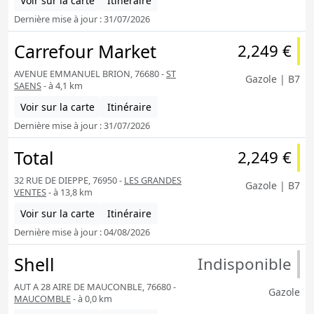
Voir sur la carte
Itinéraire
Dernière mise à jour : 31/07/2026
Carrefour Market
2,249 €
AVENUE EMMANUEL BRION, 76680 -
ST
Gazole | B7
SAENS
- à 4,1 km
Voir sur la carte
Itinéraire
Dernière mise à jour : 31/07/2026
Total
2,249 €
32 RUE DE DIEPPE, 76950 -
LES GRANDES
Gazole | B7
VENTES
- à 13,8 km
Voir sur la carte
Itinéraire
Dernière mise à jour : 04/08/2026
Shell
Indisponible
AUT A 28 AIRE DE MAUCONBLE, 76680 -
Gazole
MAUCOMBLE
- à 0,0 km