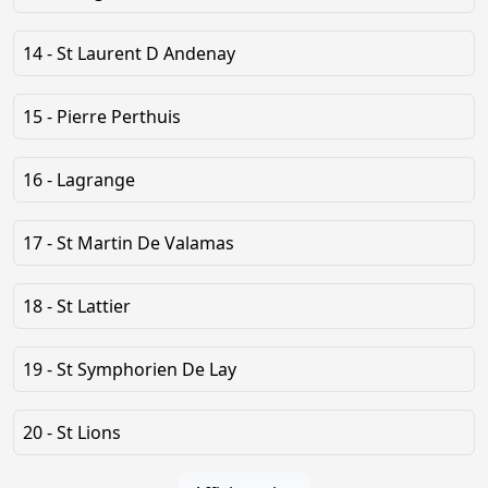
14 - St Laurent D Andenay
15 - Pierre Perthuis
16 - Lagrange
17 - St Martin De Valamas
18 - St Lattier
19 - St Symphorien De Lay
20 - St Lions