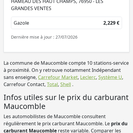
HAMEAU DES HAUT CHAMPS, 76950 - LES
GRANDES VENTES
Gazole
2,229 €
Dernière mise à jour : 27/07/2026
La commune de Maucomble compte 10 stations-service
à proximité. On y retrouve notamment Indépendant
sans enseigne,
Carrefour Market
,
Leclerc
,
Système U
,
Carrefour Contact,
Total
,
Shell
.
Infos utiles sur le prix du carburant
Maucomble
Les automobilistes de Maucomble consultent
régulièrement le prix carburant Maucomble. Le
prix du
carburant Maucomble
reste variable. Comparer les