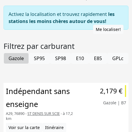
Activez la localisation et trouvez rapidement
les
stations les moins chères autour de vous!
Me localiser!
Filtrez par carburant
Gazole
SP95
SP98
E10
E85
GPLc
Indépendant sans
2,179 €
enseigne
Gazole | B7
A29, 76890 -
ST DENIS SUR SCIE
- à 17,2
km
Voir sur la carte
Itinéraire