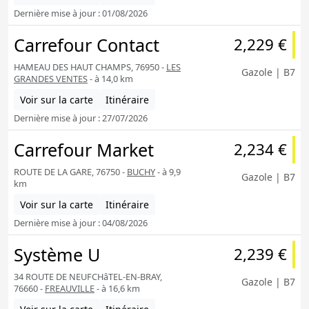
Dernière mise à jour : 01/08/2026
Carrefour Contact
2,229 €
HAMEAU DES HAUT CHAMPS, 76950 -
LES
Gazole | B7
GRANDES VENTES
- à 14,0 km
Voir sur la carte
Itinéraire
Dernière mise à jour : 27/07/2026
Carrefour Market
2,234 €
ROUTE DE LA GARE, 76750 -
BUCHY
- à 9,9
Gazole | B7
km
Voir sur la carte
Itinéraire
Dernière mise à jour : 04/08/2026
Système U
2,239 €
34 ROUTE DE NEUFCHâTEL-EN-BRAY,
Gazole | B7
76660 -
FREAUVILLE
- à 16,6 km