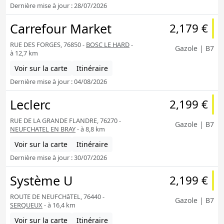
Dernière mise à jour : 28/07/2026
Carrefour Market
2,179 €
RUE DES FORGES, 76850 -
BOSC LE HARD
-
Gazole | B7
à 12,7 km
Voir sur la carte
Itinéraire
Dernière mise à jour : 04/08/2026
Leclerc
2,199 €
RUE DE LA GRANDE FLANDRE, 76270 -
Gazole | B7
NEUFCHATEL EN BRAY
- à 8,8 km
Voir sur la carte
Itinéraire
Dernière mise à jour : 30/07/2026
Système U
2,199 €
ROUTE DE NEUFCHâTEL, 76440 -
Gazole | B7
SERQUEUX
- à 16,4 km
Voir sur la carte
Itinéraire