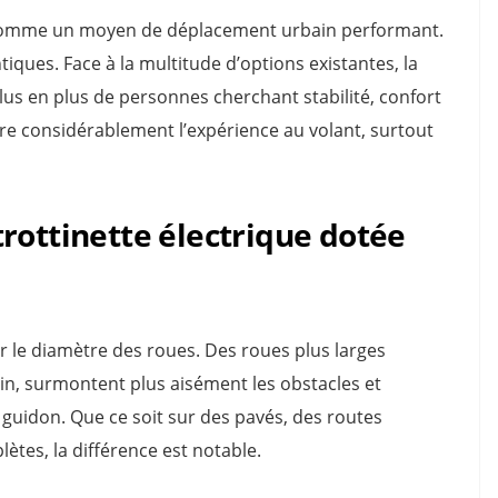
er comme un moyen de déplacement urbain performant.
ques. Face à la multitude d’options existantes, la
plus en plus de personnes cherchant stabilité, confort
ère considérablement l’expérience au volant, surtout
rottinette électrique dotée
r le diamètre des roues. Des roues plus larges
ain, surmontent plus aisément les obstacles et
 guidon. Que ce soit sur des pavés, des routes
tes, la différence est notable.