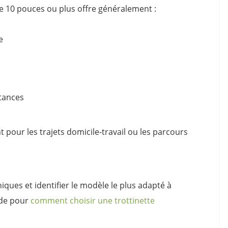
e 10 pouces ou plus offre généralement :
e
stances
t pour les trajets domicile-travail ou les parcours
iques et identifier le modèle le plus adapté à
ide pour
comment choisir une trottinette