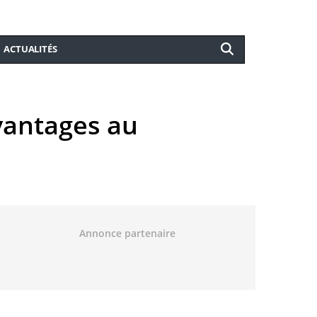
ACTUALITÉS
avantages au
Annonce partenaire