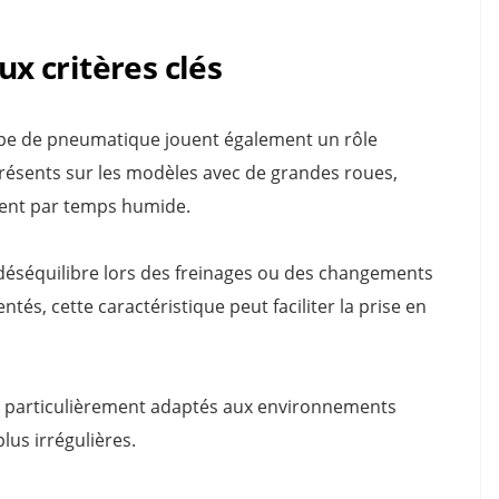
ux critères clés
 type de pneumatique jouent également un rôle
résents sur les modèles avec de grandes roues,
ment par temps humide.
e déséquilibre lors des freinages ou des changements
tés, cette caractéristique peut faciliter la prise en
i particulièrement adaptés aux environnements
lus irrégulières.