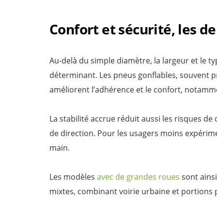
Confort et sécurité, les de
Au-delà du simple diamètre, la largeur et le
déterminant. Les pneus gonflables, souvent p
améliorent l’adhérence et le confort, notam
La stabilité accrue réduit aussi les risques d
de direction. Pour les usagers moins expérimen
main.
Les modèles
avec de grandes roues
sont ains
mixtes, combinant voirie urbaine et portions p