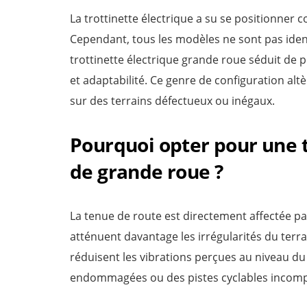
La trottinette électrique a su se positionn
Cependant, tous les modèles ne sont pas identi
trottinette électrique grande roue​ séduit de 
et adaptabilité. Ce genre de configuration alt
sur des terrains défectueux ou inégaux.
Pourquoi opter pour une t
de grande roue ?
La tenue de route est directement affectée pa
atténuent davantage les irrégularités du terr
réduisent les vibrations perçues au niveau du
endommagées ou des pistes cyclables incomplè