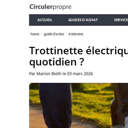
ACCUEIL
GUIDES D'ACHAT
SERVICE
home
guide d'achat
trottinette
Trottinette électri
quotidien ?
Par
Marion Bieth
le
03 mars 2026