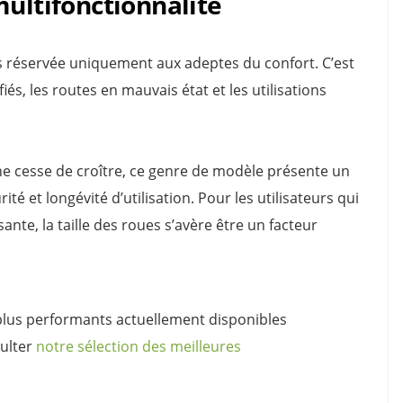
multifonctionnalité
pas réservée uniquement aux adeptes du confort. C’est
iés, les routes en mauvais état et les utilisations
e cesse de croître, ce genre de modèle présente un
té et longévité d’utilisation. Pour les utilisateurs qui
ante, la taille des roues s’avère être un facteur
plus performants actuellement disponibles
sulter
notre sélection des meilleures