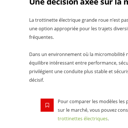
Une décision axée sur la 
La trottinette électrique grande roue​ n’est 
une option appropriée pour les trajets diversif
fréquentes.
Dans un environnement où la micromobilité n
équilibre intéressant entre performance, sécuri
privilégient une conduite plus stable et sécuris
décisif.
Pour comparer les modèles les 
sur le marché, vous pouvez con
trottinettes électriques
.