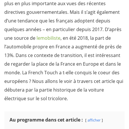
plus en plus importante aux vues des récentes
directives gouvernementales. Mais il s’agit également
d’une tendance que les français adoptent depuis
quelques années – en particulier depuis 2017. D’après
une source de
lemobiliste
, en été 2018, la part de
l’automobile propre en France a augmenté de près de
13%. Dans ce contexte de transition, il est intéressant
de regarder la place de la France en Europe et dans le
monde. La French Touch a t-elle conquis le coeur des
européens ? Nous allons le voir à travers cet article qui
débutera par la partie historique de la voiture
électrique sur le sol tricolore.
Au programme dans cet article :
afficher