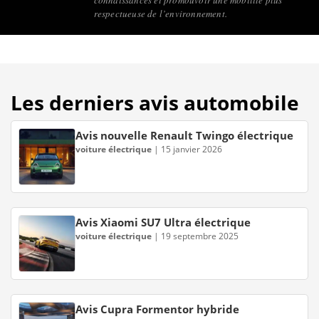
connaissances et promouvoir une mobilité plus
respectueuse de l’environnement.
Les derniers avis automobile
Avis nouvelle Renault Twingo électrique
voiture électrique
|
15 janvier 2026
Avis Xiaomi SU7 Ultra électrique
voiture électrique
|
19 septembre 2025
Avis Cupra Formentor hybride