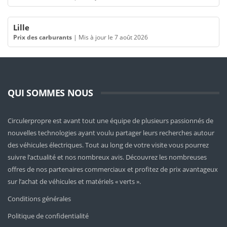
Lille
Prix des carburants
|
Mis à jour le 7 août 2026
QUI SOMMES NOUS
Circulerpropre est avant tout une équipe de plusieurs passionnés de
nouvelles technologies ayant voulu partager leurs recherches autour
des véhicules électriques. Tout au long de votre visite vous pourrez
suivre l’actualité et nos nombreux avis. Découvrez les nombreuses
offres de nos partenaires commerciaux et profitez de prix avantageux
sur l’achat de véhicules et matériels « verts ».
Conditions générales
Politique de confidentialité