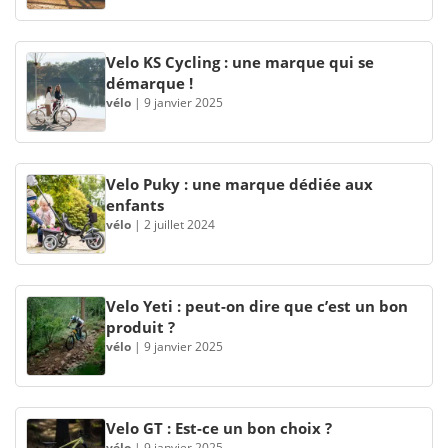
Velo KS Cycling : une marque qui se
démarque !
vélo
|
9 janvier 2025
Velo Puky : une marque dédiée aux
enfants
vélo
|
2 juillet 2024
Velo Yeti : peut-on dire que c’est un bon
produit ?
vélo
|
9 janvier 2025
Velo GT : Est-ce un bon choix ?
vélo
|
9 janvier 2025