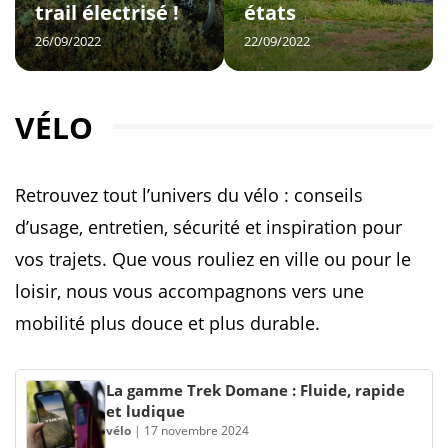
trail électrisé !
états
26/09/2022
22/09/2022
VÉLO
Retrouvez tout l’univers du vélo : conseils
d’usage, entretien, sécurité et inspiration pour
vos trajets. Que vous rouliez en ville ou pour le
loisir, nous vous accompagnons vers une
mobilité plus douce et plus durable.
La gamme Trek Domane : Fluide, rapide
et ludique
vélo
|
17 novembre 2024