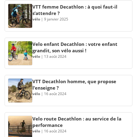
VTT femme Decathlon : à quoi faut-il
s’attendre ?
vélo
|
9 janvier 2025
Velo enfant Decathlon : votre enfant
grandit, son vélo aussi !
vélo
|
13 août 2024
VTT Decathlon homme, que propose
l’enseigne ?
vélo
|
16 août 2024
Velo route Decathlon : au service de la
performance
vélo
|
16 août 2024