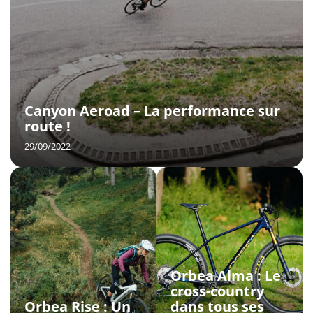
Canyon Aeroad – La performance sur
route !
29/09/2022
Orbea Alma : Le
cross-country
Orbea Rise : Un
dans tous ses