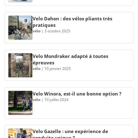
Velo Dahon : des vélos pliants très
pratiques
vélo
|
3 octobre 2025
Velo Mondraker adapté à toutes
épreuves
vélo
|
10 janvier 2025
Velo Winora, est-il une bonne option ?
vélo
|
10 juillet 2024
Velo Gazelle : une expérience de
conduite unique ?