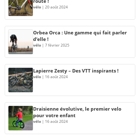
route !
vélo
|
20 août 2024
Orbea Orca : Une gamme qui fait parler
d’elle !
vélo
|
7 février 2025
Lapierre Zesty – Des VTT inspirants !
vélo
|
16 août 2024
Draisienne évolutive, le premier velo
pour votre enfant
vélo
|
16 août 2024