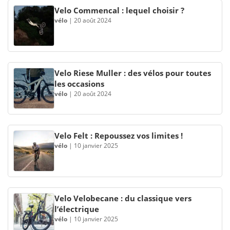
Velo Commencal : lequel choisir ?
vélo
|
20 août 2024
Velo Riese Muller : des vélos pour toutes
les occasions
vélo
|
20 août 2024
Velo Felt : Repoussez vos limites !
vélo
|
10 janvier 2025
Velo Velobecane : du classique vers
l’électrique
vélo
|
10 janvier 2025