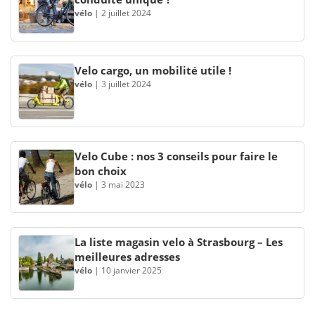
vélo
|
2 juillet 2024
Velo cargo, un mobilité utile !
vélo
|
3 juillet 2024
Velo Cube : nos 3 conseils pour faire le
bon choix
vélo
|
3 mai 2023
La liste magasin velo à Strasbourg – Les
meilleures adresses
vélo
|
10 janvier 2025