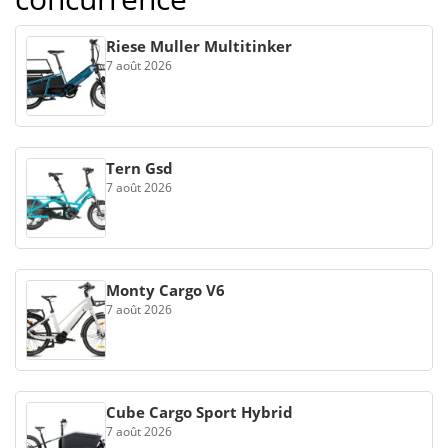
Riese Muller Multitinker
7 août 2026
Tern Gsd
7 août 2026
Monty Cargo V6
7 août 2026
Cube Cargo Sport Hybrid
7 août 2026