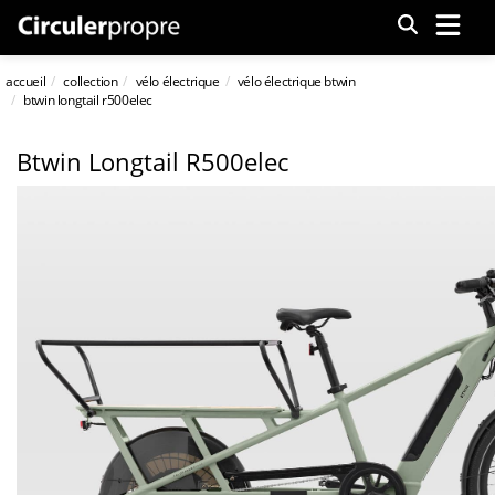
Menu
accueil
collection
vélo électrique
vélo électrique btwin
btwin longtail r500elec
Btwin Longtail R500elec