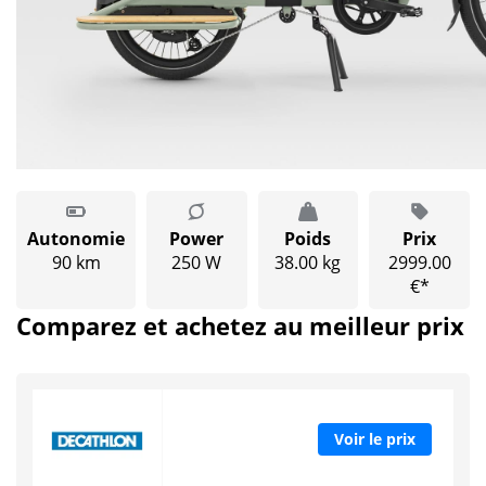
Autonomie
Power
Poids
Prix
90 km
250 W
38.00 kg
2999.00
€*
Comparez et achetez au meilleur prix
Voir le prix