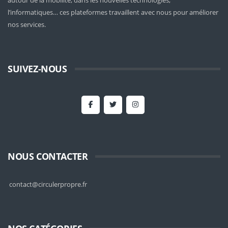
autour de la mobilité
, dans les nouvelles technologies,
l’informatiques… ces plateformes travaillent avec nous pour améliorer
nos services.
SUIVEZ-NOUS
NOUS CONTACTER
contact@circulerpropre.fr