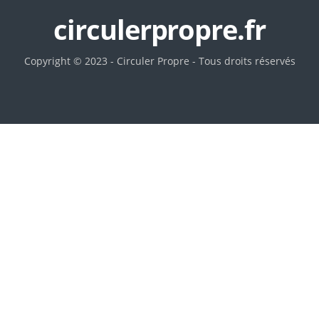
circulerpropre.fr
Copyright © 2023 - Circuler Propre - Tous droits réservés