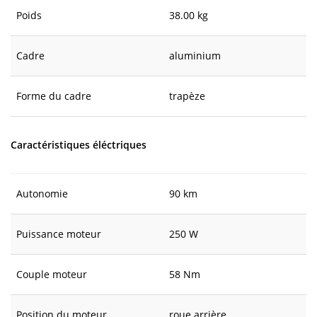
Poids
38.00 kg
Cadre
aluminium
Forme du cadre
trapèze
Caractéristiques éléctriques
Autonomie
90 km
Puissance moteur
250 W
Couple moteur
58 Nm
Position du moteur
roue arrière