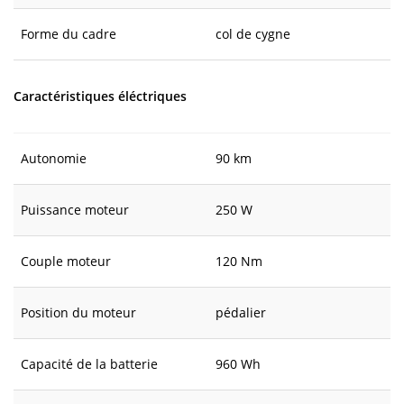
Forme du cadre
col de cygne
Caractéristiques éléctriques
Autonomie
90 km
Puissance moteur
250 W
Couple moteur
120 Nm
Position du moteur
pédalier
Capacité de la batterie
960 Wh