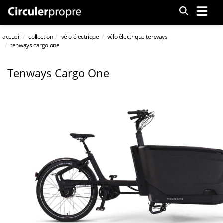
Menu
accueil
collection
vélo électrique
vélo électrique tenways
tenways cargo one
Tenways Cargo One