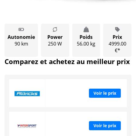
Autonomie
Power
Poids
Prix
90 km
250 W
56.00 kg
4999.00
€*
Comparez et achetez au meilleur prix
Voir le prix
Voir le prix