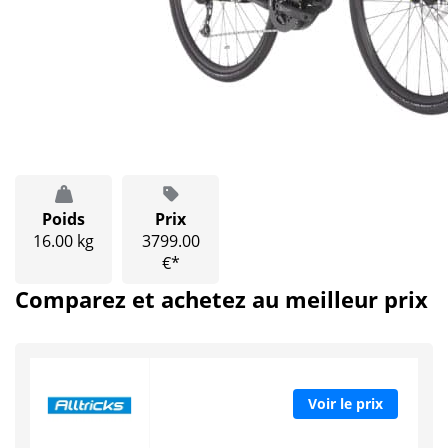
Poids
Prix
16.00 kg
3799.00
€*
Comparez et achetez au meilleur prix
Voir le prix