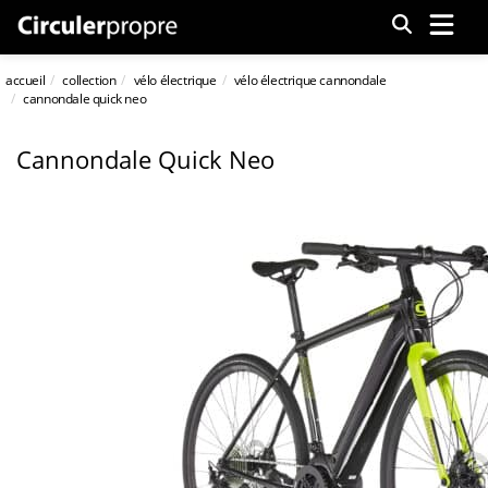
Menu
accueil
collection
vélo électrique
vélo électrique cannondale
cannondale quick neo
Cannondale Quick Neo