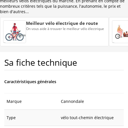
meilleurs vélos électriques du marché. En prenant en compte de
nombreux critères tels que la puissance, l'autonomie, le prix et
bien d'autres...
Meilleur vélo électrique de route
On vous aide à trouver le meilleur vélo électrique
Sa fiche technique
Caractéristiques générales
Marque
Cannondale
Type
vélo tout-chemin électrique