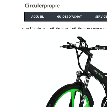
ACCUEIL
GUIDES D'ACHAT
SERVICE
accueil
collection
vélo électrique
vélo électrique easy watts