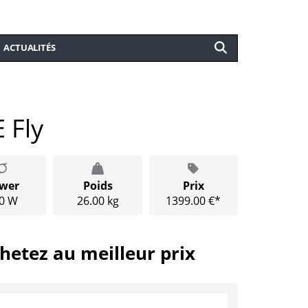
ACTUALITÉS
 Fly
wer
Poids
Prix
0 W
26.00 kg
1399.00 €*
hetez au meilleur prix