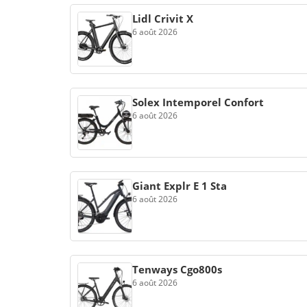
Lidl Crivit X
6 août 2026
Solex Intemporel Confort
6 août 2026
Giant Explr E 1 Sta
6 août 2026
Tenways Cgo800s
6 août 2026