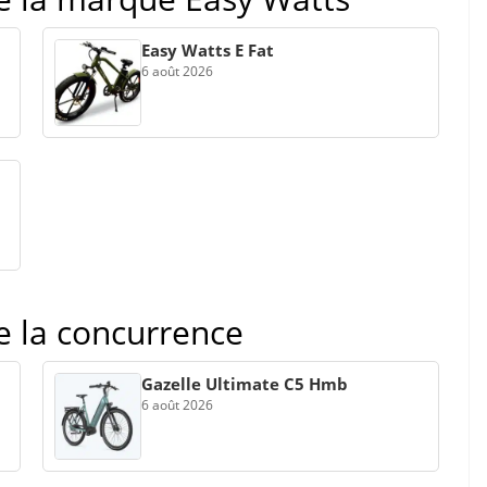
Easy Watts E Fat
6 août 2026
de la concurrence
Gazelle Ultimate C5 Hmb
6 août 2026