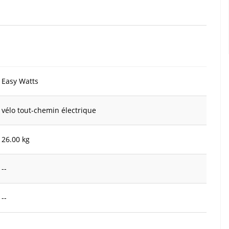
Easy Watts
vélo tout-chemin électrique
26.00 kg
--
--