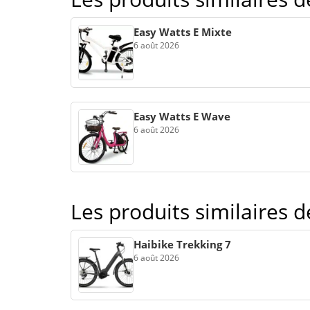
Easy Watts E Mixte
6 août 2026
Easy Watts E Wave
6 août 2026
Les produits similaires 
Haibike Trekking 7
6 août 2026