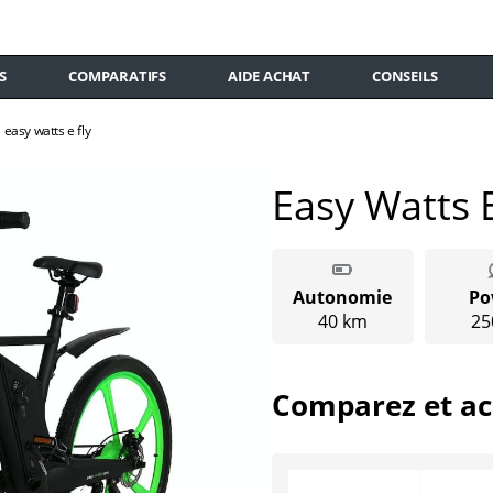
S
COMPARATIFS
AIDE ACHAT
CONSEILS
easy watts e fly
Easy Watts E
Autonomie
Po
40 km
25
Comparez et ac