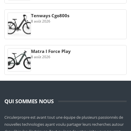
Tenways Cgo800s
8 août 2026
Matra I Force Play
8 août 2026
QUI SOMMES NOUS
Circulerpropre est avant tout une équipe de plusieurs passionnés de
nouvelles technologies ayant voulu partager leurs recherches autour