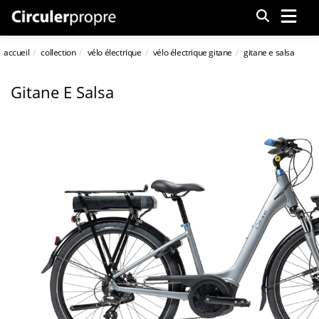
Menu
accueil
collection
vélo électrique
vélo électrique gitane
gitane e salsa
Gitane E Salsa