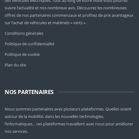
des véhicules électriques. Tout au long de votre visite vous pourrez
suivre l’actualité et nos nombreux avis. Découvrez les nombreuses
offres de nos partenaires commerciaux et profitez de prix avantageux
sur l’achat de véhicules et matériels « verts ».
Conditions générales
Politique de confidentialité
Politique de cookie
Plan du site
NOS PARTENAIRES
Nous sommes partenaires avec plusieurs plateformes. Quelles soient
autour de la mobilité
, dans les nouvelles technologies,
l’informatiques… ces plateformes travaillent avec nous pour améliorer
nos services.