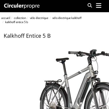
Menu
accueil
collection
vélo électrique
vélo électrique kalkhoff
kalkhoff entice 5 b
Kalkhoff Entice 5 B