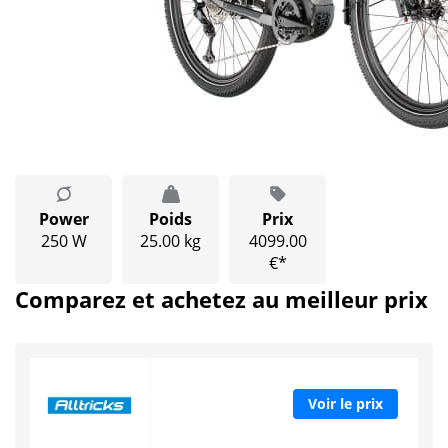
Power
Poids
Prix
250 W
25.00 kg
4099.00
€*
Comparez et achetez au meilleur prix
Voir le prix