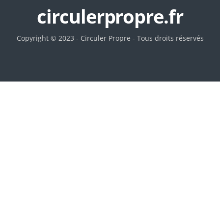
circulerpropre.fr
Copyright © 2023 - Circuler Propre - Tous droits réservés