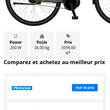
Power
Poids
Prix
250 W
26.00 kg
3599.00
€*
Comparez et achetez au meilleur prix
Voir le prix