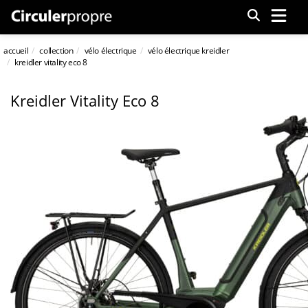
Menu
accueil
collection
vélo électrique
vélo électrique kreidler
kreidler vitality eco 8
Kreidler Vitality Eco 8