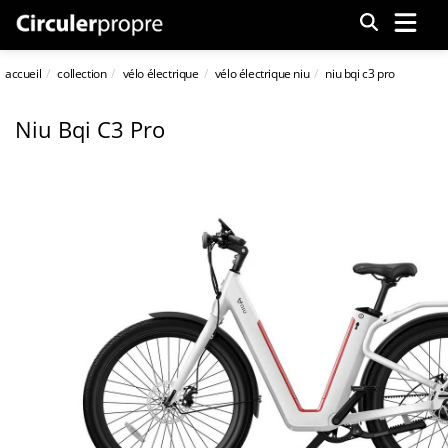
Menu
accueil
collection
vélo électrique
vélo électrique niu
niu bqi c3 pro
Niu Bqi C3 Pro