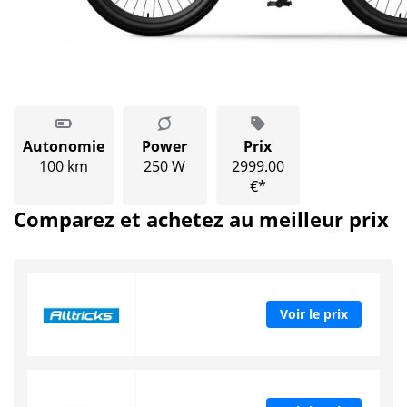
Autonomie
Power
Prix
100 km
250 W
2999.00
€*
Comparez et achetez au meilleur prix
Voir le prix