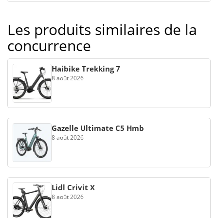
Les produits similaires de la
concurrence
Haibike Trekking 7
8 août 2026
Gazelle Ultimate C5 Hmb
8 août 2026
Lidl Crivit X
8 août 2026