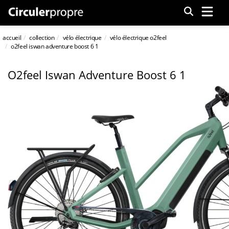
Menu
accueil
collection
vélo électrique
vélo électrique o2feel
o2feel iswan adventure boost 6 1
O2feel Iswan Adventure Boost 6 1