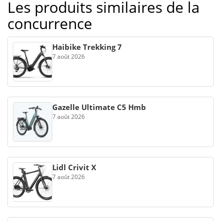
Les produits similaires de la
concurrence
Haibike Trekking 7
7 août 2026
Gazelle Ultimate C5 Hmb
7 août 2026
Lidl Crivit X
7 août 2026