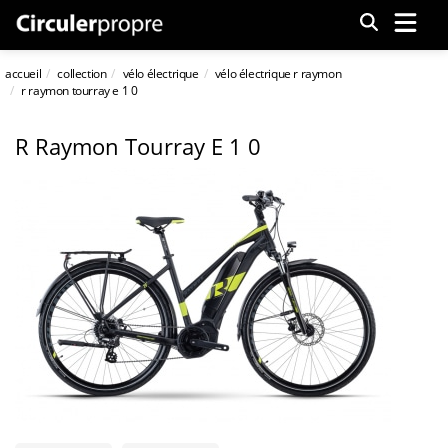
Menu
accueil
collection
vélo électrique
vélo électrique r raymon
r raymon tourray e 1 0
R Raymon Tourray E 1 0