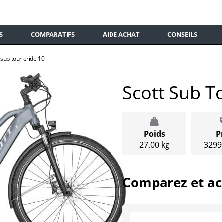
S
COMPARATIFS
AIDE ACHAT
CONSEILS
 sub tour eride 10
Scott Sub T
Poids
P
27.00 kg
3299
Comparez et ac