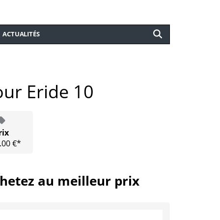
ACTUALITÉS
our Eride 10
rix
.00 €*
hetez au meilleur prix