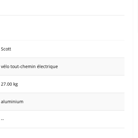
Scott
vélo tout-chemin électrique
27.00 kg
aluminium
--