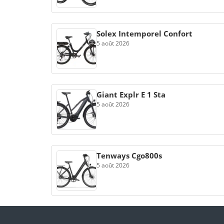
Solex Intemporel Confort
5 août 2026
Giant Explr E 1 Sta
5 août 2026
Tenways Cgo800s
5 août 2026