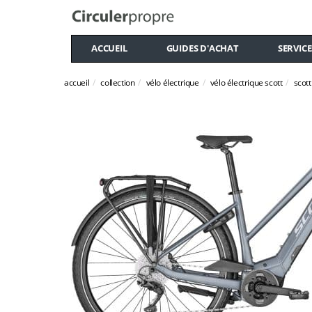
ACCUEIL
GUIDES D'ACHAT
SERVICE
accueil
collection
vélo électrique
vélo électrique scott
scott