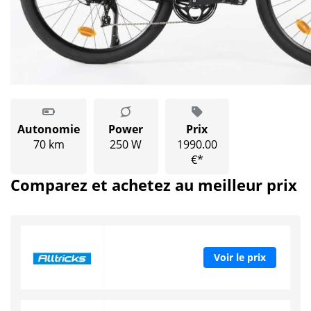
Autonomie
Power
Prix
70 km
250 W
1990.00
€*
Comparez et achetez au meilleur prix
Voir le prix