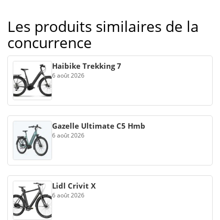
Les produits similaires de la
concurrence
Haibike Trekking 7
6 août 2026
Gazelle Ultimate C5 Hmb
6 août 2026
Lidl Crivit X
6 août 2026