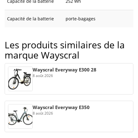
Capacité de la batterie
252 Wh
Capacité de la batterie
porte-bagages
Les produits similaires de la
marque Wayscral
Wayscral Everyway E300 28
8 août 2026
Wayscral Everyway E350
8 août 2026