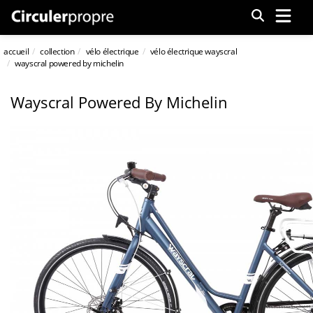
Menu
accueil
collection
vélo électrique
vélo électrique wayscral
wayscral powered by michelin
Wayscral Powered By Michelin