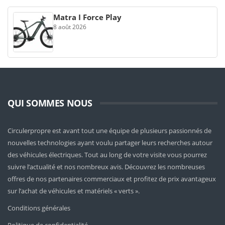
Matra I Force Play
8 août 2026
QUI SOMMES NOUS
Circulerpropre est avant tout une équipe de plusieurs passionnés de
nouvelles technologies ayant voulu partager leurs recherches autour
des véhicules électriques. Tout au long de votre visite vous pourrez
suivre l’actualité et nos nombreux avis. Découvrez les nombreuses
offres de nos partenaires commerciaux et profitez de prix avantageux
sur l’achat de véhicules et matériels « verts ».
Conditions générales