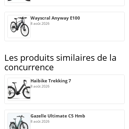
Wayscral Anyway E100
8 août 2026
Les produits similaires de la
concurrence
Haibike Trekking 7
8 août 2026
Gazelle Ultimate C5 Hmb
8 août 2026