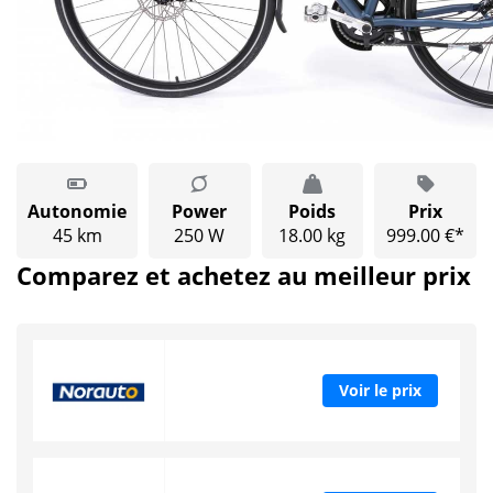
Autonomie
Power
Poids
Prix
45 km
250 W
18.00 kg
999.00 €*
Comparez et achetez au meilleur prix
Voir le prix