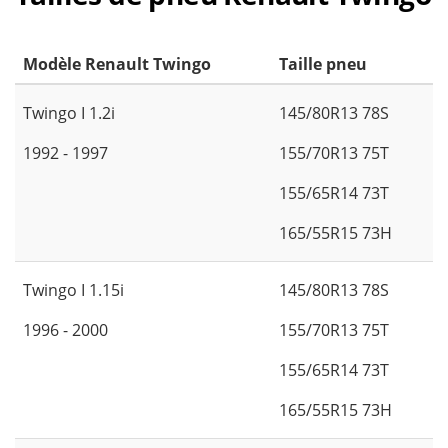
Modèle Renault Twingo
Taille pneu
Twingo I 1.2i
145/80R13 78S
1992 - 1997
155/70R13 75T
155/65R14 73T
165/55R15 73H
Twingo I 1.15i
145/80R13 78S
1996 - 2000
155/70R13 75T
155/65R14 73T
165/55R15 73H