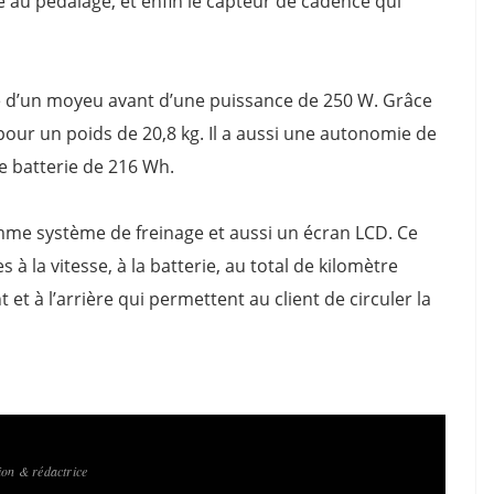
te au pédalage, et enfin le capteur de cadence qui
té d’un moyeu avant d’une puissance de 250 W. Grâce
 pour un poids de 20,8 kg. Il a aussi une autonomie de
ne batterie de 216 Wh.
me système de freinage et aussi un écran LCD. Ce
s à la vitesse, à la batterie, au total de kilomètre
t et à l’arrière qui permettent au client de circuler la
on & rédactrice