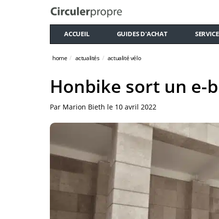
ACCUEIL
GUIDES D'ACHAT
SERVICE
home
actualités
actualité vélo
Honbike sort un e-b
Par
Marion Bieth
le
10 avril 2022