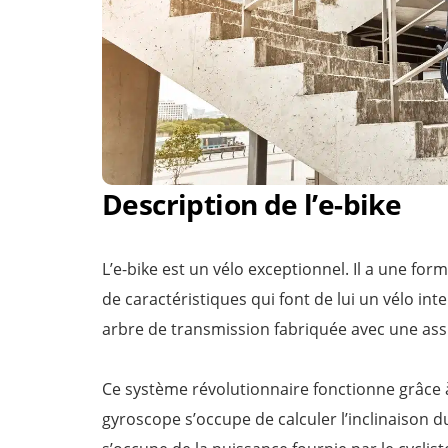
Description de l’e-bike
L’e-bike est un vélo exceptionnel. Il a une for
de caractéristiques qui font de lui un vélo int
arbre de transmission fabriquée avec une ass
Ce système révolutionnaire fonctionne grâce à
gyroscope s’occupe de calculer l’inclinaison du