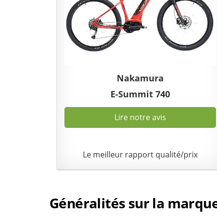
Nakamura
E-Summit 740
Lire notre avis
Le meilleur rapport qualité/prix
Généralités sur la marqu