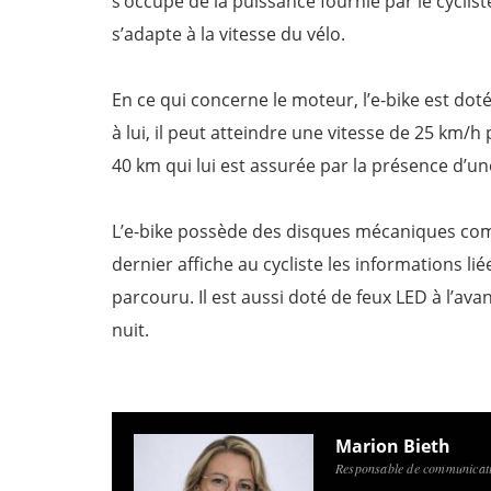
s’occupe de la puissance fournie par le cyclis
s’adapte à la vitesse du vélo.
En ce qui concerne le moteur, l’e-bike est do
à lui, il peut atteindre une vitesse de 25 km/h
40 km qui lui est assurée par la présence d’u
L’e-bike possède des disques mécaniques com
dernier affiche au cycliste les informations liée
parcouru. Il est aussi doté de feux LED à l’avan
nuit.
Marion Bieth
Responsable de communicati