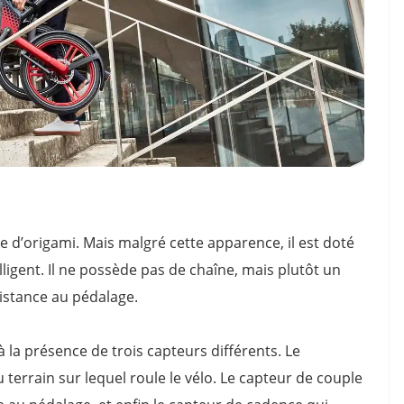
me d’origami. Mais malgré cette apparence, il est doté
elligent. Il ne possède pas de chaîne, mais plutôt un
istance au pédalage.
 la présence de trois capteurs différents. Le
 terrain sur lequel roule le vélo. Le capteur de couple