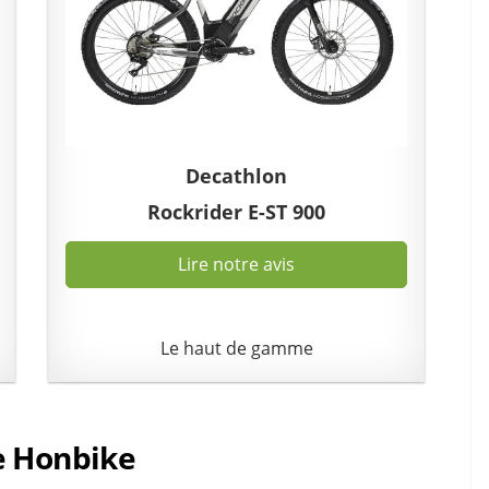
Decathlon
Rockrider E-ST 900
Lire notre avis
Le haut de gamme
e Honbike