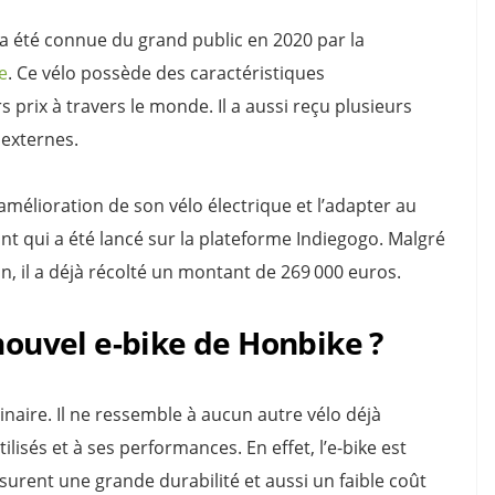
 a été connue du grand public en 2020 par la
e
. Ce vélo possède des caractéristiques
prix à travers le monde. Il a aussi reçu plusieurs
 externes.
mélioration de son vélo électrique et l’adapter au
nt qui a été lancé sur la plateforme Indiegogo. Malgré
ion, il a déjà récolté un montant de 269 000 euros.
 nouvel e-bike de Honbike ?
dinaire. Il ne ressemble à aucun autre vélo déjà
ilisés et à ses performances. En effet, l’e-bike est
surent une grande durabilité et aussi un faible coût