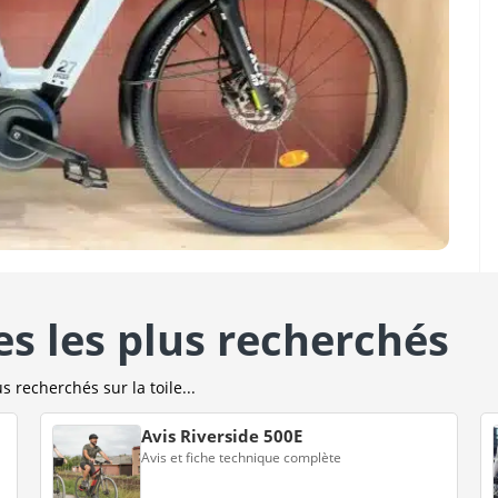
es les plus recherchés
s recherchés sur la toile...
Avis Riverside 500E
Avis et fiche technique complète