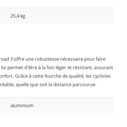
25.4 kg
oad 3 offre une robustesse nécessaire pour faire
lui permet d'être à la fois léger et résistant, assurant
nfort. Grâce à cette fourche de qualité, les cyclistes
réable, quelle que soit la distance parcourue.
aluminium