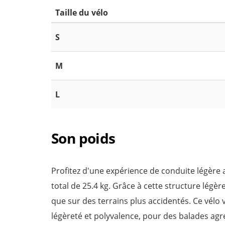
Taille du vélo
S
M
L
Son poids
Profitez d'une expérience de conduite légère a
total de 25.4 kg. Grâce à cette structure légè
que sur des terrains plus accidentés. Ce vélo
légèreté et polyvalence, pour des balades agr