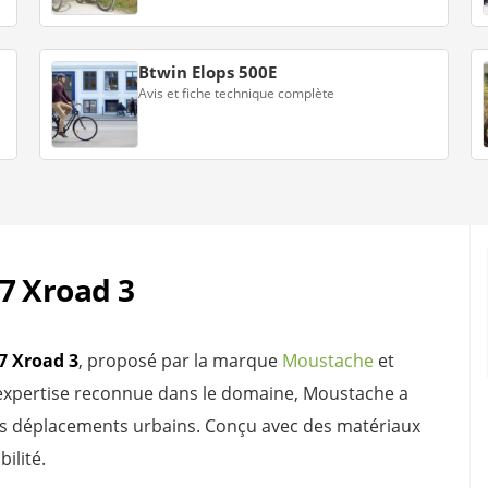
Btwin Elops 500E
Avis et fiche technique complète
7 Xroad 3
7 Xroad 3
, proposé par la marque
Moustache
et
 expertise reconnue dans le domaine, Moustache a
vos déplacements urbains. Conçu avec des matériaux
ilité.