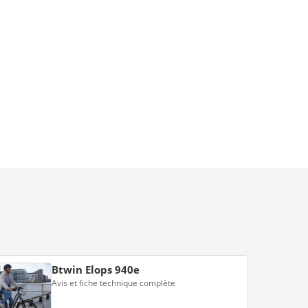
Btwin Elops 940e
Avis et fiche technique complète