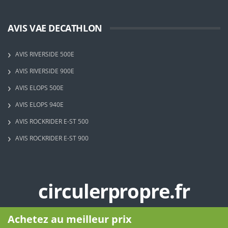
AVIS VAE DECATHLON
AVIS RIVERSIDE 500E
AVIS RIVERSIDE 900E
AVIS ELOPS 500E
AVIS ELOPS 940E
AVIS ROCKRIDER E-ST 500
AVIS ROCKRIDER E-ST 900
circulerpropre.fr
Copyright © 2023 - Circuler Propre - Tous droits réservés
Achetez au meilleur prix