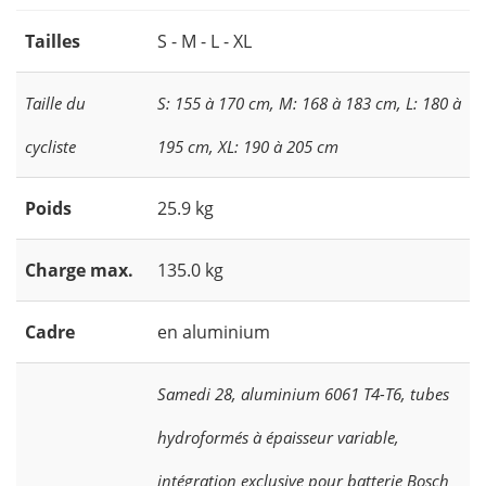
Tailles
S - M - L - XL
Taille du
S: 155 à 170 cm, M: 168 à 183 cm, L: 180 à
cycliste
195 cm, XL: 190 à 205 cm
Poids
25.9 kg
Charge max.
135.0 kg
Cadre
en aluminium
Samedi 28, aluminium 6061 T4-T6, tubes
hydroformés à épaisseur variable,
intégration exclusive pour batterie Bosch