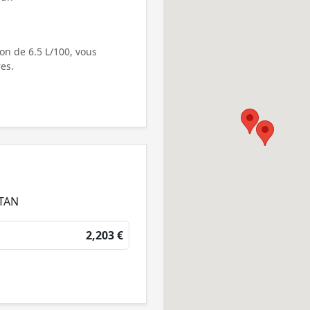
on de 6.5 L/100, vous
es.
NTAN
2,203 €