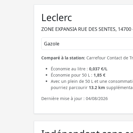
Leclerc
ZONE EXPANSIA RUE DES SENTES, 14700 
Gazole
Comparé à la station:
Carrefour Contact de T
Économie au litre :
0,037 €/L
Économie pour 50 L :
1,85 €
Avec un plein de 50 L et une consommati
pourriez parcourir
13.2 km
supplémentai
Dernière mise à jour : 04/08/2026