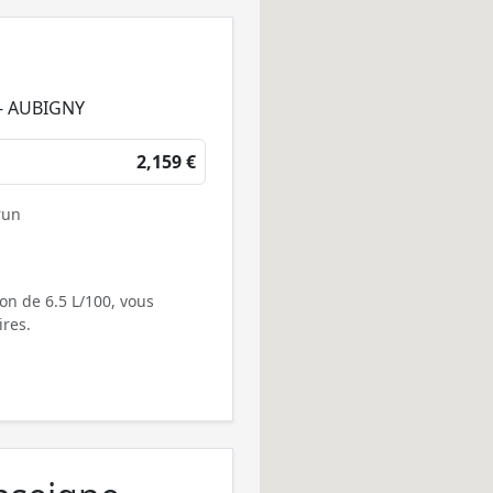
- AUBIGNY
2,159 €
run
on de 6.5 L/100, vous
res.