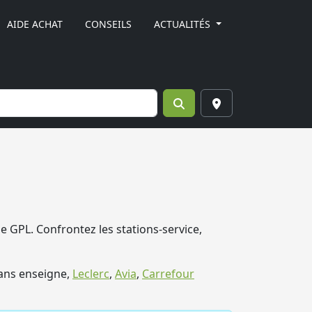
AIDE ACHAT
CONSEILS
ACTUALITÉS
e GPL. Confrontez les stations-service,
ans enseigne,
Leclerc
,
Avia
,
Carrefour