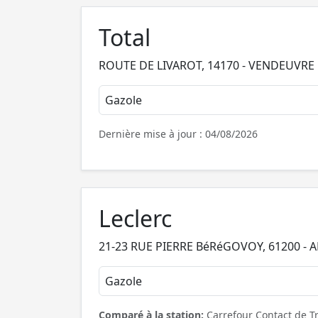
Total
ROUTE DE LIVAROT, 14170 - VENDEUVRE
Gazole
Dernière mise à jour : 04/08/2026
Leclerc
21-23 RUE PIERRE BéRéGOVOY, 61200 -
Gazole
Comparé à la station:
Carrefour Contact de T