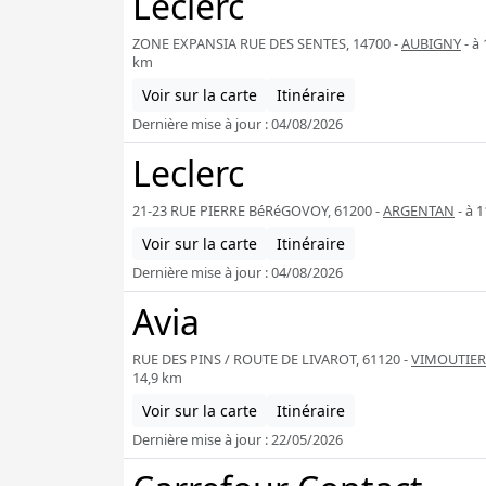
Leclerc
ZONE EXPANSIA RUE DES SENTES, 14700 -
AUBIGNY
- à 
km
Voir sur la carte
Itinéraire
Dernière mise à jour : 04/08/2026
Leclerc
21-23 RUE PIERRE BéRéGOVOY, 61200 -
ARGENTAN
- à 
Voir sur la carte
Itinéraire
Dernière mise à jour : 04/08/2026
Avia
RUE DES PINS / ROUTE DE LIVAROT, 61120 -
VIMOUTIER
14,9 km
Voir sur la carte
Itinéraire
Dernière mise à jour : 22/05/2026