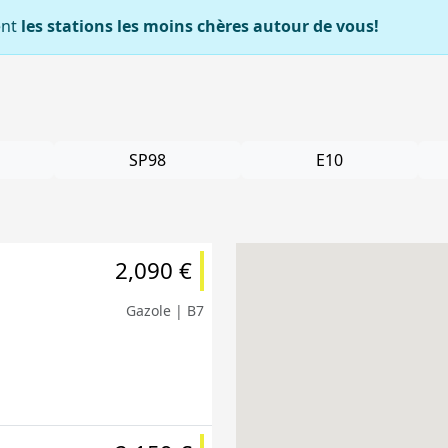
ent
les stations les moins chères autour de vous!
SP98
E10
2,090 €
Gazole | B7