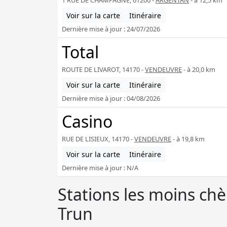
1 RUE DE CHAMPAGNE, 61200 -
ARGENTAN
- à 12,5 km
Voir sur la carte
Itinéraire
Dernière mise à jour : 24/07/2026
Total
ROUTE DE LIVAROT, 14170 -
VENDEUVRE
- à 20,0 km
Voir sur la carte
Itinéraire
Dernière mise à jour : 04/08/2026
Casino
RUE DE LISIEUX, 14170 -
VENDEUVRE
- à 19,8 km
Voir sur la carte
Itinéraire
Dernière mise à jour : N/A
Stations les moins ch
Trun