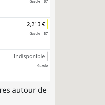
Gazole | B7
2,213 €
Gazole | B7
Indisponible
Gazole
ères autour de