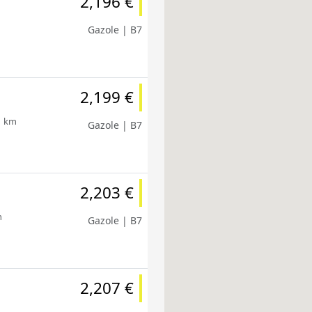
2,196 €
Gazole | B7
2,199 €
1 km
Gazole | B7
2,203 €
m
Gazole | B7
2,207 €