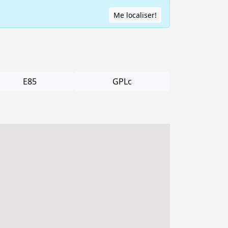
Me localiser!
E85
GPLc