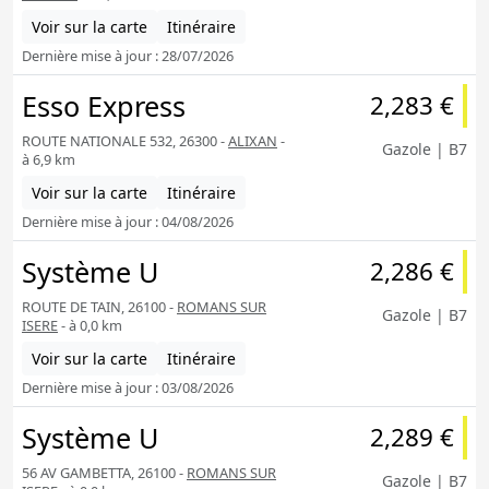
Voir sur la carte
Itinéraire
Dernière mise à jour : 28/07/2026
Esso Express
2,283 €
ROUTE NATIONALE 532, 26300 -
ALIXAN
-
Gazole | B7
à 6,9 km
Voir sur la carte
Itinéraire
Dernière mise à jour : 04/08/2026
Système U
2,286 €
ROUTE DE TAIN, 26100 -
ROMANS SUR
Gazole | B7
ISERE
- à 0,0 km
Voir sur la carte
Itinéraire
Dernière mise à jour : 03/08/2026
Système U
2,289 €
56 AV GAMBETTA, 26100 -
ROMANS SUR
Gazole | B7