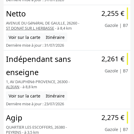
Netto
2,255 €
AVENUE DU GéNéRAL DE GAULLE, 26260 -
Gazole | B7
ST DONAT SUR L HERBASSE
- à 8,4 km
Voir sur la carte
Itinéraire
Dernière mise à jour : 31/07/2026
Indépendant sans
2,261 €
enseigne
Gazole | B7
1, AV DAUPHINé-PROVENCE, 26300 -
ALIXAN
- à 8,8 km
Voir sur la carte
Itinéraire
Dernière mise à jour : 23/07/2026
Agip
2,275 €
QUARTIER LES ESCOFFERS, 26380 -
Gazole | B7
PEYRINS
- à 3,5 km