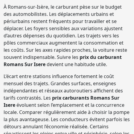
À Romans-sur-Isère, le carburant pèse sur le budget
des automobilistes. Les déplacements urbains et
périurbains restent fréquents pour travailler et se
déplacer. Les foyers sensibles aux variations ajustent
d’autres dépenses du quotidien. Les trajets vers les
pôles commerciaux augmentent la consommation et
les coûts. Sur les axes rapides proches, la voiture reste
souvent indispensable. Suivre les
prix du carburant
Romans Sur Isere
devient une habitude utile.
L’écart entre stations influence fortement le coût
mensuel des trajets. Grandes surfaces, enseignes
indépendantes et réseaux autoroutiers affichent des
tarifs contrastés. Les
prix carburants Romans Sur
Isere
évoluent selon l’emplacement et la concurrence
locale. Comparer régulièrement aide à choisir la pompe
la plus avantageuse. Les conducteurs évitent parfois les
détours annulant l’économie réalisée. Certains
répartissent les pleins entre ville et périphérie, selon les