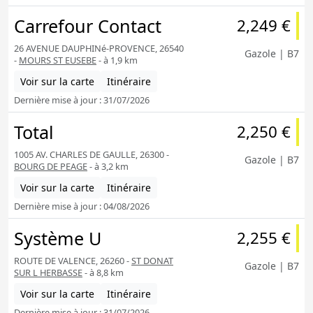
Carrefour Contact
2,249 €
26 AVENUE DAUPHINé-PROVENCE, 26540
Gazole | B7
-
MOURS ST EUSEBE
- à 1,9 km
Voir sur la carte
Itinéraire
Dernière mise à jour : 31/07/2026
Total
2,250 €
1005 AV. CHARLES DE GAULLE, 26300 -
Gazole | B7
BOURG DE PEAGE
- à 3,2 km
Voir sur la carte
Itinéraire
Dernière mise à jour : 04/08/2026
Système U
2,255 €
ROUTE DE VALENCE, 26260 -
ST DONAT
Gazole | B7
SUR L HERBASSE
- à 8,8 km
Voir sur la carte
Itinéraire
Dernière mise à jour : 31/07/2026