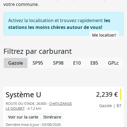
votre commune.
Activez la localisation et trouvez rapidement
les
stations les moins chères autour de vous!
Me localiser!
Filtrez par carburant
Gazole
SP95
SP98
E10
E85
GPLc
Système U
2,239 €
ROUTE DU STADE, 26300 -
CHATUZANGE
Gazole | B7
LE GOUBET
- à 7,2 km
Voir sur la carte
Itinéraire
Dernière mise à jour : 03/08/2026