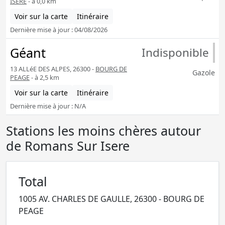
ISERE
- à 0,0 km
Voir sur la carte
Itinéraire
Dernière mise à jour : 04/08/2026
Géant
Indisponible
13 ALLéE DES ALPES, 26300 -
BOURG DE
Gazole
PEAGE
- à 2,5 km
Voir sur la carte
Itinéraire
Dernière mise à jour : N/A
Stations les moins chères autour
de Romans Sur Isere
Total
1005 AV. CHARLES DE GAULLE, 26300 - BOURG DE
PEAGE