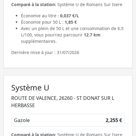
Comparé à la station:
Système U de Romans Sur Isere
Économie au litre :
0,037 €/L
Économie pour 50 L :
1,85 €
Avec un plein de 50 L et une consommation de 6.5
L/100, vous pourriez parcourir
12.7 km
supplémentaires.
Dernière mise à jour : 31/07/2026
Système U
ROUTE DE VALENCE, 26260 - ST DONAT SUR L
HERBASSE
Gazole
2,255 €
Comparé à la station:
Système U de Romans Sur Isere