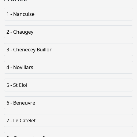
1 - Nancuise
2 - Chaugey
3 - Chenecey Buillon
4 - Novillars
5 - St Eloi
6 - Beneuvre
7 - Le Catelet