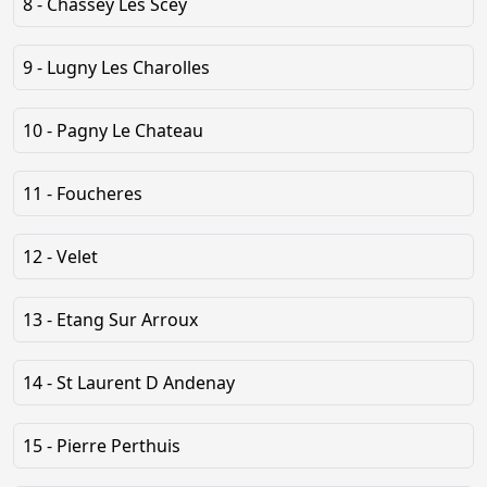
8 - Chassey Les Scey
9 - Lugny Les Charolles
10 - Pagny Le Chateau
11 - Foucheres
12 - Velet
13 - Etang Sur Arroux
14 - St Laurent D Andenay
15 - Pierre Perthuis