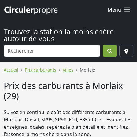
Menu
Trouvez la station la moins chère
autour de vous
Accueil
Prix carburants
Villes
Morlaix
Prix des carburants à Morlaix
(29)
Suivez en continu le coût des différents carburants à
Morlaix : Diesel, SP95, SP98, E10, E85 et GPL. Évaluez les
enseignes locales, repérez le plan détaillé et identifiez
l’essence la moins chère dans la zone.