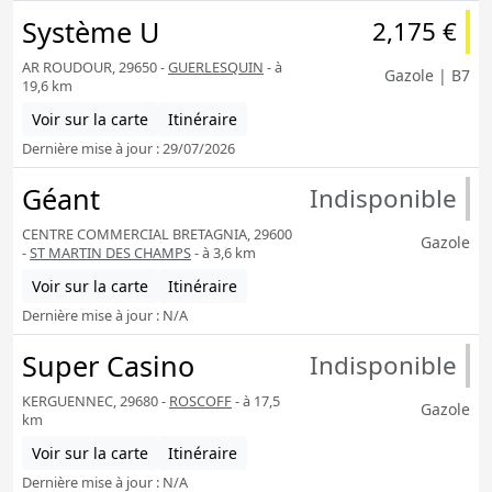
Système U
2,175 €
AR ROUDOUR, 29650 -
GUERLESQUIN
- à
Gazole | B7
19,6 km
Voir sur la carte
Itinéraire
Dernière mise à jour : 29/07/2026
Géant
Indisponible
CENTRE COMMERCIAL BRETAGNIA, 29600
Gazole
-
ST MARTIN DES CHAMPS
- à 3,6 km
Voir sur la carte
Itinéraire
Dernière mise à jour : N/A
Super Casino
Indisponible
KERGUENNEC, 29680 -
ROSCOFF
- à 17,5
Gazole
km
Voir sur la carte
Itinéraire
Dernière mise à jour : N/A