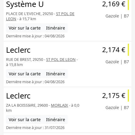
Système U
2,169 €
PLACE DE L'EVECHE, 29250 -
ST POL DE
Gazole | B7
LEON
- à 15,7 km
Voir sur la carte
Itinéraire
Dernière mise à jour : 04/08/2026
Leclerc
2,174 €
RUE DE BREST, 29250 -
ST POL DE LEON
-
Gazole | B7
à 15,8 km
Voir sur la carte
Itinéraire
Dernière mise à jour : 04/08/2026
Leclerc
2,175 €
ZA LA BOISSIèRE, 29600 -
MORLAIX
- à 0,0
Gazole | B7
km
Voir sur la carte
Itinéraire
Dernière mise à jour : 31/07/2026