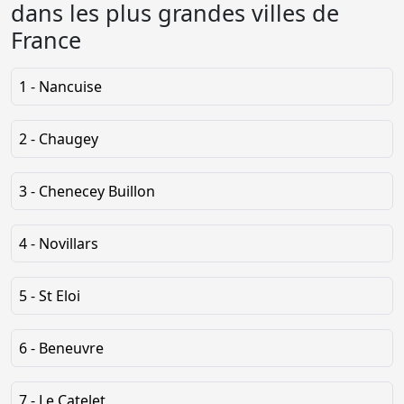
dans les plus grandes villes de
France
1 - Nancuise
2 - Chaugey
3 - Chenecey Buillon
4 - Novillars
5 - St Eloi
6 - Beneuvre
7 - Le Catelet