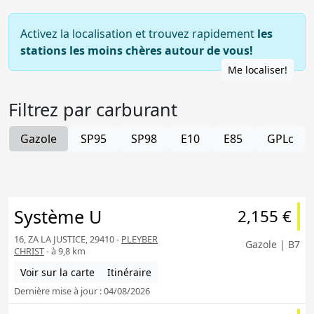
Activez la localisation et trouvez rapidement
les
stations les moins chères autour de vous!
Me localiser!
Filtrez par carburant
Gazole
SP95
SP98
E10
E85
GPLc
Système U
2,155 €
16, ZA LA JUSTICE, 29410 -
PLEYBER
Gazole | B7
CHRIST
- à 9,8 km
Voir sur la carte
Itinéraire
Dernière mise à jour : 04/08/2026