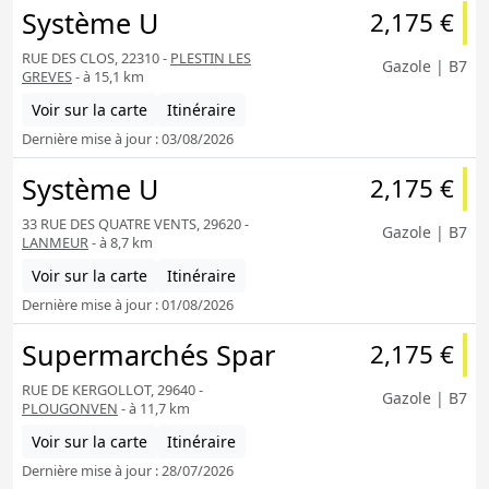
Système U
2,175 €
RUE DES CLOS, 22310 -
PLESTIN LES
Gazole | B7
GREVES
- à 15,1 km
Voir sur la carte
Itinéraire
Dernière mise à jour : 03/08/2026
Système U
2,175 €
33 RUE DES QUATRE VENTS, 29620 -
Gazole | B7
LANMEUR
- à 8,7 km
Voir sur la carte
Itinéraire
Dernière mise à jour : 01/08/2026
Supermarchés Spar
2,175 €
RUE DE KERGOLLOT, 29640 -
Gazole | B7
PLOUGONVEN
- à 11,7 km
Voir sur la carte
Itinéraire
Dernière mise à jour : 28/07/2026