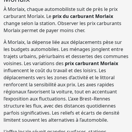
À Morlaix, chaque automobiliste suit de près le prix
carburant Morlaix. Le
prix du carburant Morlaix
change selon la station. Observer les prix carburants
Morlaix permet de payer moins cher.
À Morlaix, la dépense liée aux déplacements pèse sur
les budgets automobiles. Les ménages jonglent entre
trajets urbains, périurbains et dessertes des communes
voisines. Les variations des
prix carburant Morlaix
influencent le coût du travail et des loisirs. Les
déplacements vers les zones d’activité et le littoral
renforcent la sensibilité aux prix. Les axes rapides
régionaux favorisent la voiture, tout en accentuant
l’exposition aux fluctuations. L’axe Brest–Rennes
structure les flux, avec des distances quotidiennes
parfois significatives. Les reliefs et écarts de densité
limitent souvent les alternatives à l’automobile.
L’offre locale réunit grandes surfaces, stations