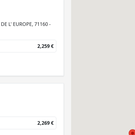
E L' EUROPE, 71160 -
2,259 €
2,269 €