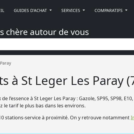
IL
GUIDES D'ACHAT
SERVICES
COMPARATIFS
ns chère autour de vous
 Paray
s à St Leger Les Paray (
x de l’essence à St Leger Les Paray : Gazole, SP95, SP98, E10
z le tarif le plus bas dans les environs.
0 stations-service à proximité. On y retrouve notamment
I