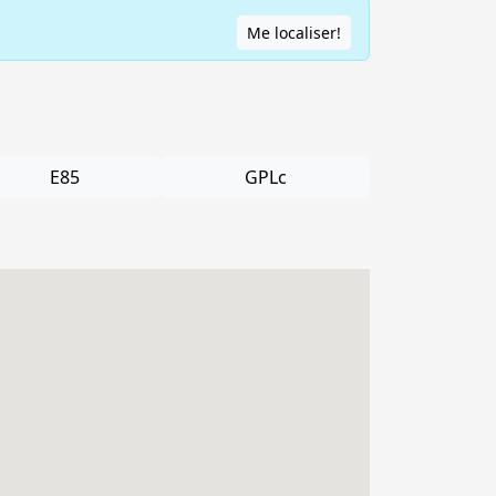
Me localiser!
E85
GPLc