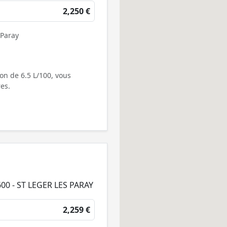
2,250 €
 Paray
on de 6.5 L/100, vous
es.
00 - ST LEGER LES PARAY
2,259 €