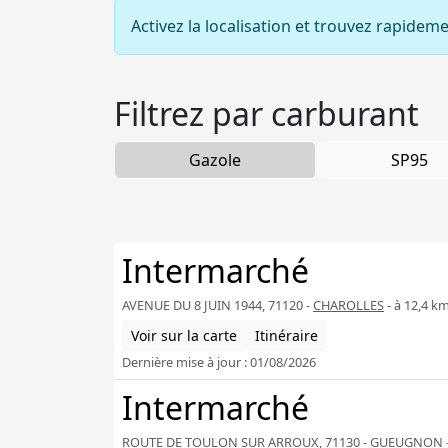
Activez la localisation et trouvez rapidem
Filtrez par carburant
Gazole
SP95
Intermarché
AVENUE DU 8 JUIN 1944, 71120 -
CHAROLLES
- à 12,4 k
Voir sur la carte
Itinéraire
Dernière mise à jour : 01/08/2026
Intermarché
ROUTE DE TOULON SUR ARROUX, 71130 -
GUEUGNON