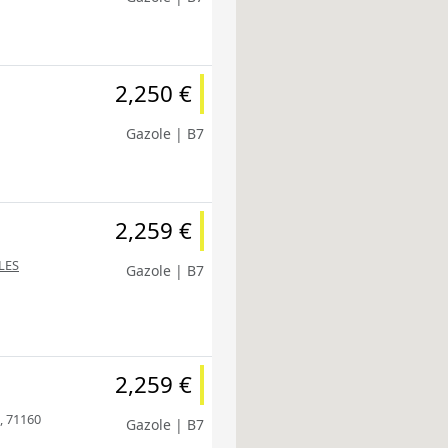
2,250 €
Gazole | B7
2,259 €
LES
Gazole | B7
2,259 €
, 71160
Gazole | B7