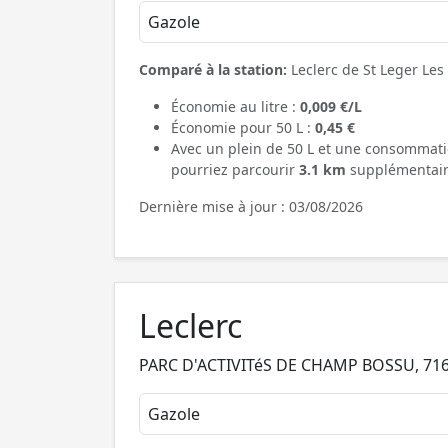
Gazole
Comparé à la station:
Leclerc de St Leger Les
Économie au litre :
0,009 €/L
Économie pour 50 L :
0,45 €
Avec un plein de 50 L et une consommati
pourriez parcourir
3.1 km
supplémentair
Dernière mise à jour : 03/08/2026
Leclerc
PARC D'ACTIVITéS DE CHAMP BOSSU, 716
Gazole