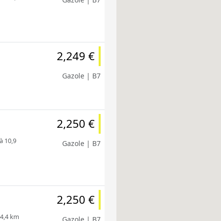
2,249 €
Gazole | B7
2,250 €
à 10,9
Gazole | B7
2,250 €
 4,4 km
Gazole | B7