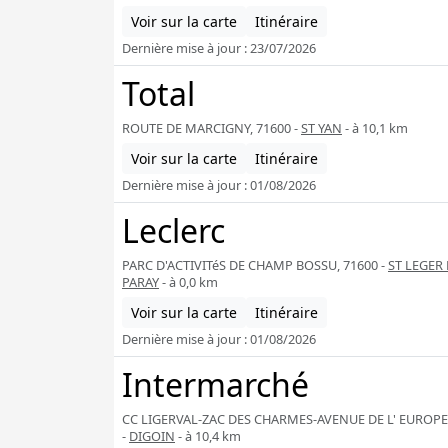
Voir sur la carte
Itinéraire
Dernière mise à jour : 23/07/2026
Total
ROUTE DE MARCIGNY, 71600 -
ST YAN
- à 10,1 km
Voir sur la carte
Itinéraire
Dernière mise à jour : 01/08/2026
Leclerc
PARC D'ACTIVITéS DE CHAMP BOSSU, 71600 -
ST LEGER 
PARAY
- à 0,0 km
Voir sur la carte
Itinéraire
Dernière mise à jour : 01/08/2026
Intermarché
CC LIGERVAL-ZAC DES CHARMES-AVENUE DE L' EUROPE
-
DIGOIN
- à 10,4 km