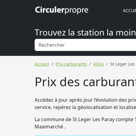
ACCUE
Trouvez la station la moi
Accueil
Prix carburants
Villes
St Leger Les
Prix des carburant
Accédez à jour après jour l’évolution des pri
service, repérez la géolocalisation et localise
La commune de St Leger Les Paray compte 1
Maximarché .