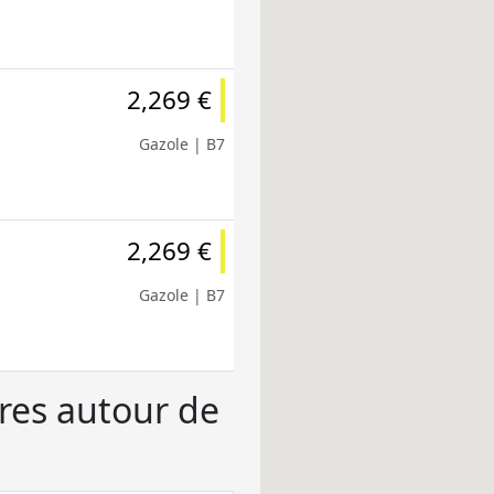
2,269 €
Gazole | B7
2,269 €
Gazole | B7
ères autour de