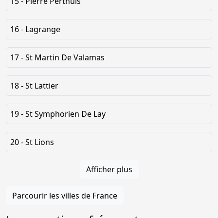
15 - Pierre Perthuis
16 - Lagrange
17 - St Martin De Valamas
18 - St Lattier
19 - St Symphorien De Lay
20 - St Lions
Afficher plus
Parcourir les villes de France