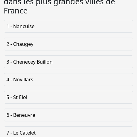
dans les plus grandes villes de
France
1 - Nancuise
2 - Chaugey
3 - Chenecey Buillon
4 - Novillars
5 - St Eloi
6 - Beneuvre
7 - Le Catelet