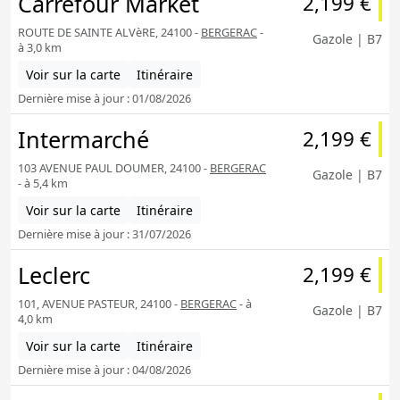
Carrefour Market
2,199 €
ROUTE DE SAINTE ALVèRE, 24100 -
BERGERAC
-
Gazole | B7
à 3,0 km
Voir sur la carte
Itinéraire
Dernière mise à jour : 01/08/2026
Intermarché
2,199 €
103 AVENUE PAUL DOUMER, 24100 -
BERGERAC
Gazole | B7
- à 5,4 km
Voir sur la carte
Itinéraire
Dernière mise à jour : 31/07/2026
Leclerc
2,199 €
101, AVENUE PASTEUR, 24100 -
BERGERAC
- à
Gazole | B7
4,0 km
Voir sur la carte
Itinéraire
Dernière mise à jour : 04/08/2026