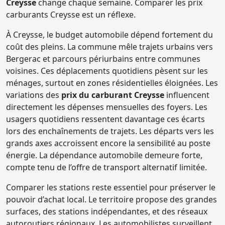
Creysse
change chaque semaine. Comparer les prix
carburants Creysse est un réflexe.
À Creysse, le budget automobile dépend fortement du
coût des pleins. La commune mêle trajets urbains vers
Bergerac et parcours périurbains entre communes
voisines. Ces déplacements quotidiens pèsent sur les
ménages, surtout en zones résidentielles éloignées. Les
variations des
prix du carburant Creysse
influencent
directement les dépenses mensuelles des foyers. Les
usagers quotidiens ressentent davantage ces écarts
lors des enchaînements de trajets. Les départs vers les
grands axes accroissent encore la sensibilité au poste
énergie. La dépendance automobile demeure forte,
compte tenu de l’offre de transport alternatif limitée.
Comparer les stations reste essentiel pour préserver le
pouvoir d’achat local. Le territoire propose des grandes
surfaces, des stations indépendantes, et des réseaux
autoroutiers régionaux. Les automobilistes surveillent