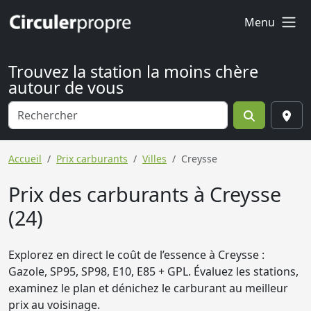
Menu
Trouvez la station la moins chère
autour de vous
Accueil
Prix carburants
Villes
Creysse
Prix des carburants à Creysse
(24)
Explorez en direct le coût de l’essence à Creysse :
Gazole, SP95, SP98, E10, E85 + GPL. Évaluez les stations,
examinez le plan et dénichez le carburant au meilleur
prix au voisinage.