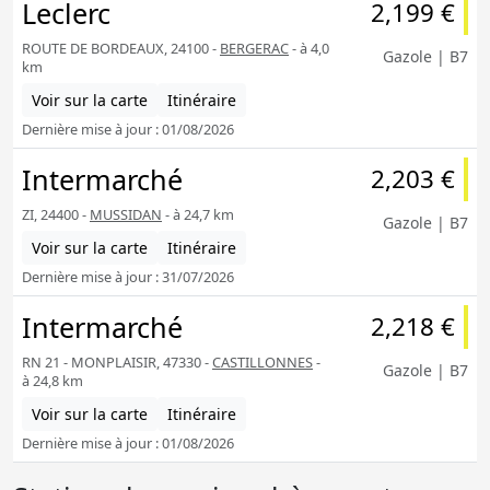
Leclerc
2,199 €
ROUTE DE BORDEAUX, 24100 -
BERGERAC
- à 4,0
Gazole | B7
km
Voir sur la carte
Itinéraire
Dernière mise à jour : 01/08/2026
Intermarché
2,203 €
ZI, 24400 -
MUSSIDAN
- à 24,7 km
Gazole | B7
Voir sur la carte
Itinéraire
Dernière mise à jour : 31/07/2026
Intermarché
2,218 €
RN 21 - MONPLAISIR, 47330 -
CASTILLONNES
-
Gazole | B7
à 24,8 km
Voir sur la carte
Itinéraire
Dernière mise à jour : 01/08/2026