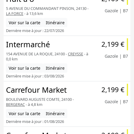
5 AVENUE DU COMMANDANT PINSON, 24130 -
Gazole | B7
LA FORCE
- à 13,6 km
Voir sur la carte
Itinéraire
Dernière mise à jour : 22/07/2026
Intermarché
2,199 €
154 AVENUE DE LA ROQUE, 24100 -
CREYSSE
- à
Gazole | B7
0,0 km
Voir sur la carte
Itinéraire
Dernière mise à jour : 03/08/2026
Carrefour Market
2,199 €
BOULEVARD AUGUSTE COMTE, 24100 -
Gazole | B7
BERGERAC
- à 4,8 km
Voir sur la carte
Itinéraire
Dernière mise à jour : 01/08/2026