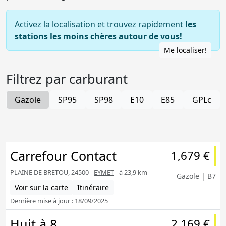
Activez la localisation et trouvez rapidement
les
stations les moins chères autour de vous!
Me localiser!
Filtrez par carburant
Gazole
SP95
SP98
E10
E85
GPLc
Carrefour Contact
1,679 €
PLAINE DE BRETOU, 24500 -
EYMET
- à 23,9 km
Gazole | B7
Voir sur la carte
Itinéraire
Dernière mise à jour : 18/09/2025
Huit à 8
2,169 €