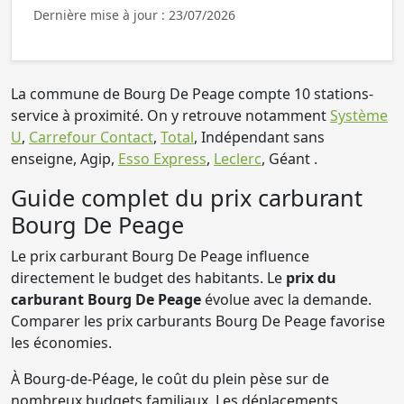
Dernière mise à jour : 23/07/2026
La commune de Bourg De Peage compte 10 stations-
service à proximité. On y retrouve notamment
Système
U
,
Carrefour Contact
,
Total
, Indépendant sans
enseigne, Agip,
Esso Express
,
Leclerc
, Géant .
Guide complet du prix carburant
Bourg De Peage
Le prix carburant Bourg De Peage influence
directement le budget des habitants. Le
prix du
carburant Bourg De Peage
évolue avec la demande.
Comparer les prix carburants Bourg De Peage favorise
les économies.
À Bourg-de-Péage, le coût du plein pèse sur de
nombreux budgets familiaux. Les déplacements