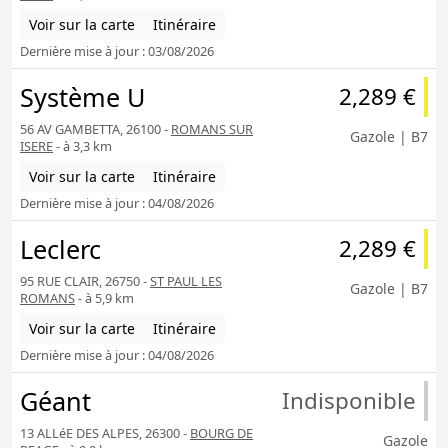
Voir sur la carte
Itinéraire
Dernière mise à jour : 03/08/2026
Système U
2,289 €
56 AV GAMBETTA, 26100 -
ROMANS SUR
Gazole | B7
ISERE
- à 3,3 km
Voir sur la carte
Itinéraire
Dernière mise à jour : 04/08/2026
Leclerc
2,289 €
95 RUE CLAIR, 26750 -
ST PAUL LES
Gazole | B7
ROMANS
- à 5,9 km
Voir sur la carte
Itinéraire
Dernière mise à jour : 04/08/2026
Géant
Indisponible
13 ALLéE DES ALPES, 26300 -
BOURG DE
Gazole