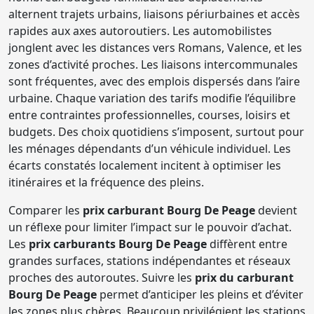
alternent trajets urbains, liaisons périurbaines et accès
rapides aux axes autoroutiers. Les automobilistes
jonglent avec les distances vers Romans, Valence, et les
zones d’activité proches. Les liaisons intercommunales
sont fréquentes, avec des emplois dispersés dans l’aire
urbaine. Chaque variation des tarifs modifie l’équilibre
entre contraintes professionnelles, courses, loisirs et
budgets. Des choix quotidiens s’imposent, surtout pour
les ménages dépendants d’un véhicule individuel. Les
écarts constatés localement incitent à optimiser les
itinéraires et la fréquence des pleins.
Comparer les
prix carburant Bourg De Peage
devient
un réflexe pour limiter l’impact sur le pouvoir d’achat.
Les
prix carburants Bourg De Peage
diffèrent entre
grandes surfaces, stations indépendantes et réseaux
proches des autoroutes. Suivre les
prix du carburant
Bourg De Peage
permet d’anticiper les pleins et d’éviter
les zones plus chères. Beaucoup privilégient les stations