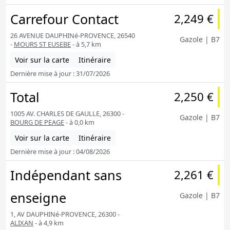
Carrefour Contact
2,249 €
26 AVENUE DAUPHINé-PROVENCE, 26540
Gazole | B7
-
MOURS ST EUSEBE
- à 5,7 km
Voir sur la carte
Itinéraire
Dernière mise à jour : 31/07/2026
Total
2,250 €
1005 AV. CHARLES DE GAULLE, 26300 -
Gazole | B7
BOURG DE PEAGE
- à 0,0 km
Voir sur la carte
Itinéraire
Dernière mise à jour : 04/08/2026
Indépendant sans
2,261 €
enseigne
Gazole | B7
1, AV DAUPHINé-PROVENCE, 26300 -
ALIXAN
- à 4,9 km