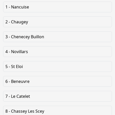
1 - Nancuise
2 - Chaugey
3 - Chenecey Buillon
4 - Novillars
5 - St Eloi
6 - Beneuvre
7 - Le Catelet
8 - Chassey Les Scey