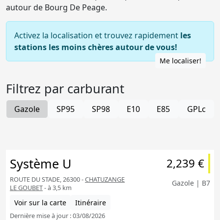
autour de Bourg De Peage.
Activez la localisation et trouvez rapidement
les
stations les moins chères autour de vous!
Me localiser!
Filtrez par carburant
Gazole
SP95
SP98
E10
E85
GPLc
Système U
2,239 €
ROUTE DU STADE, 26300 -
CHATUZANGE
Gazole | B7
LE GOUBET
- à 3,5 km
Voir sur la carte
Itinéraire
Dernière mise à jour : 03/08/2026