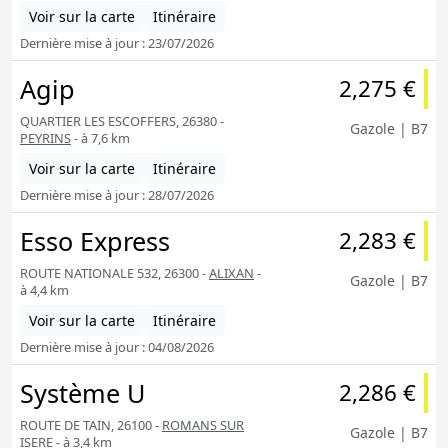
Voir sur la carte
Itinéraire
Dernière mise à jour : 23/07/2026
Agip
2,275 €
QUARTIER LES ESCOFFERS, 26380 -
Gazole | B7
PEYRINS
- à 7,6 km
Voir sur la carte
Itinéraire
Dernière mise à jour : 28/07/2026
Esso Express
2,283 €
ROUTE NATIONALE 532, 26300 -
ALIXAN
-
Gazole | B7
à 4,4 km
Voir sur la carte
Itinéraire
Dernière mise à jour : 04/08/2026
Système U
2,286 €
ROUTE DE TAIN, 26100 -
ROMANS SUR
Gazole | B7
ISERE
- à 3,4 km