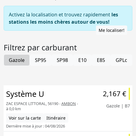
Activez la localisation et trouvez rapidement
les
stations les moins chères autour de vous!
Me localiser!
Filtrez par carburant
Gazole
SP95
SP98
E10
E85
GPLc
Système U
2,167 €
ZAC ESPACE LITTORAL, 56190 -
AMBON
-
Gazole | B7
à 0,0 km
Voir sur la carte
Itinéraire
Dernière mise à jour : 04/08/2026