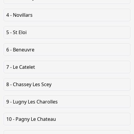
4 - Novillars
5 - St Eloi
6 - Beneuvre
7 - Le Catelet
8 - Chassey Les Scey
9 - Lugny Les Charolles
10 - Pagny Le Chateau