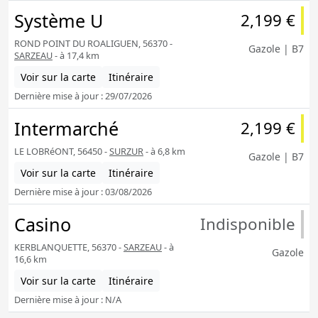
Système U
2,199 €
ROND POINT DU ROALIGUEN, 56370 -
Gazole | B7
SARZEAU
- à 17,4 km
Voir sur la carte
Itinéraire
Dernière mise à jour : 29/07/2026
Intermarché
2,199 €
LE LOBRéONT, 56450 -
SURZUR
- à 6,8 km
Gazole | B7
Voir sur la carte
Itinéraire
Dernière mise à jour : 03/08/2026
Casino
Indisponible
KERBLANQUETTE, 56370 -
SARZEAU
- à
Gazole
16,6 km
Voir sur la carte
Itinéraire
Dernière mise à jour : N/A