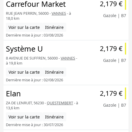
Carrefour Market
2,179 €
RUE JEAN PERRIN, 56000 -
VANNES
- à
Gazole | B7
18,0 km
Voir sur la carte
Itinéraire
Dernière mise à jour : 03/08/2026
Système U
2,179 €
8 AVENUE DE SUFFREN, 56000 -
VANNES
-
Gazole | B7
à 19,8 km
Voir sur la carte
Itinéraire
Dernière mise à jour : 02/08/2026
Elan
2,179 €
ZA DE LENRUIT, 56230 -
QUESTEMBERT
- à
Gazole | B7
13,6 km
Voir sur la carte
Itinéraire
Dernière mise à jour : 30/07/2026