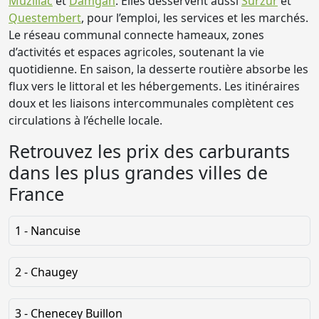
Muzillac
et
Damgan
. Elles desservent aussi
Surzur
et
Questembert
, pour l’emploi, les services et les marchés.
Le réseau communal connecte hameaux, zones
d’activités et espaces agricoles, soutenant la vie
quotidienne. En saison, la desserte routière absorbe les
flux vers le littoral et les hébergements. Les itinéraires
doux et les liaisons intercommunales complètent ces
circulations à l’échelle locale.
Retrouvez les prix des carburants
dans les plus grandes villes de
France
1 - Nancuise
2 - Chaugey
3 - Chenecey Buillon