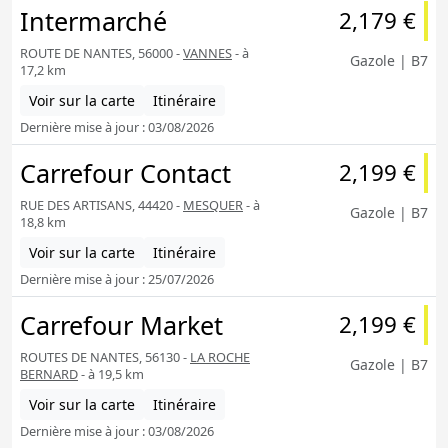
Intermarché
2,179 €
ROUTE DE NANTES, 56000 -
VANNES
- à
Gazole | B7
17,2 km
Voir sur la carte
Itinéraire
Dernière mise à jour : 03/08/2026
Carrefour Contact
2,199 €
RUE DES ARTISANS, 44420 -
MESQUER
- à
Gazole | B7
18,8 km
Voir sur la carte
Itinéraire
Dernière mise à jour : 25/07/2026
Carrefour Market
2,199 €
ROUTES DE NANTES, 56130 -
LA ROCHE
Gazole | B7
BERNARD
- à 19,5 km
Voir sur la carte
Itinéraire
Dernière mise à jour : 03/08/2026