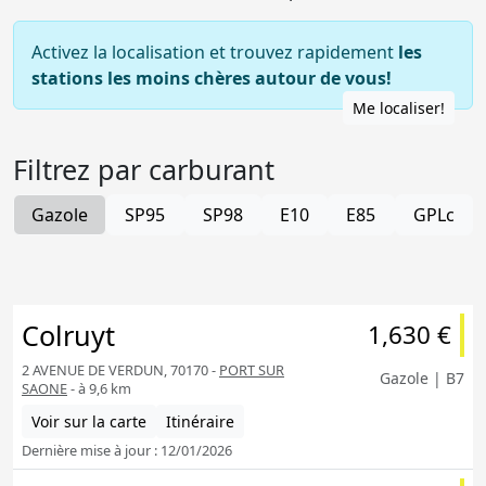
Activez la localisation et trouvez rapidement
les
stations les moins chères autour de vous!
Me localiser!
Filtrez par carburant
Gazole
SP95
SP98
E10
E85
GPLc
Colruyt
1,630 €
2 AVENUE DE VERDUN, 70170 -
PORT SUR
Gazole | B7
SAONE
- à 9,6 km
Voir sur la carte
Itinéraire
Dernière mise à jour : 12/01/2026