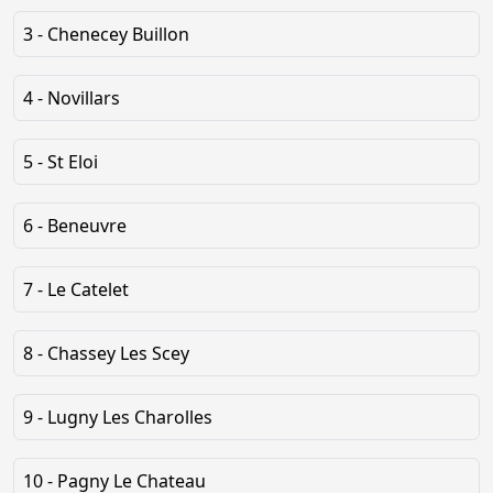
3 - Chenecey Buillon
4 - Novillars
5 - St Eloi
6 - Beneuvre
7 - Le Catelet
8 - Chassey Les Scey
9 - Lugny Les Charolles
10 - Pagny Le Chateau