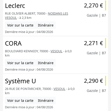
Leclerc
2,270 €
RUE OLIVIER ALBERT, 70000 -
NOIDANS LES
Gazole | B7
VESOUL
- à 2,3 km
Voir sur la carte
Itinéraire
Dernière mise à jour : 04/08/2026
CORA
2,271 €
BOULEVARD KENNEDY, 70000 -
VESOUL
- à 0,0
Gazole | B7
km
Voir sur la carte
Itinéraire
Dernière mise à jour : 04/08/2026
Système U
2,290 €
26 RUE DE PONTARCHER, 70000 -
VESOUL
- à 0,0
Gazole | B7
km
Voir sur la carte
Itinéraire
Dernière mise à jour : 04/08/2026