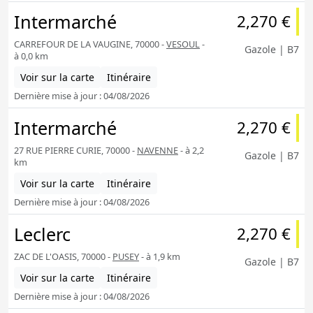
Intermarché
2,270 €
CARREFOUR DE LA VAUGINE, 70000 -
VESOUL
-
Gazole | B7
à 0,0 km
Voir sur la carte
Itinéraire
Dernière mise à jour : 04/08/2026
Intermarché
2,270 €
27 RUE PIERRE CURIE, 70000 -
NAVENNE
- à 2,2
Gazole | B7
km
Voir sur la carte
Itinéraire
Dernière mise à jour : 04/08/2026
Leclerc
2,270 €
ZAC DE L'OASIS, 70000 -
PUSEY
- à 1,9 km
Gazole | B7
Voir sur la carte
Itinéraire
Dernière mise à jour : 04/08/2026