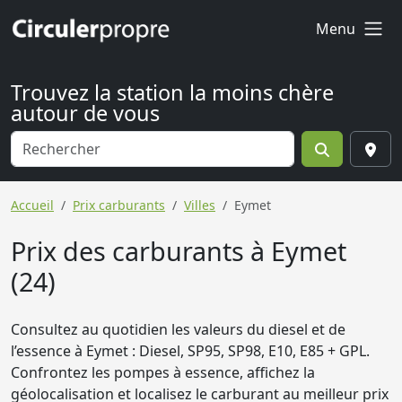
Menu
Trouvez la station la moins chère
autour de vous
Accueil
Prix carburants
Villes
Eymet
Prix des carburants à Eymet
(24)
Consultez au quotidien les valeurs du diesel et de
l’essence à Eymet : Diesel, SP95, SP98, E10, E85 + GPL.
Confrontez les pompes à essence, affichez la
géolocalisation et localisez le carburant au meilleur prix