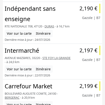
Indépendant sans
2,190 €
enseigne
Gazole | B7
RTE NATIONALE 708, 47120 -
DURAS
- à 16,7 km
Voir sur la carte
Itinéraire
Dernière mise à jour : 24/07/2026
Intermarché
2,197 €
AVENUE MéZIèRES, 33220 -
STE FOY LA GRANDE
Gazole | B7
- à 24,0 km
Voir sur la carte
Itinéraire
Dernière mise à jour : 22/07/2026
Carrefour Market
2,199 €
BOULEVARD AUGUSTE COMTE, 24100 -
Gazole | B7
BERGERAC
- à 20,9 km
Voir sur la carte
Itinéraire