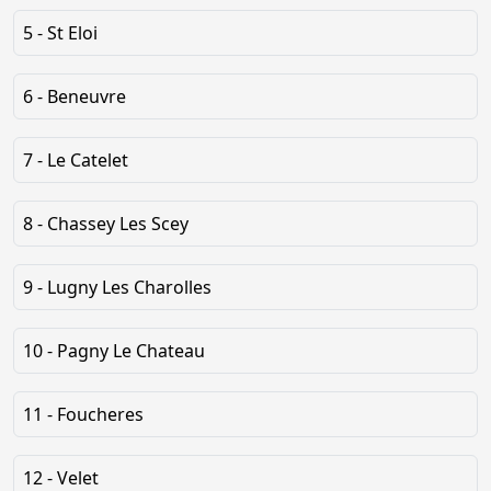
5 - St Eloi
6 - Beneuvre
7 - Le Catelet
8 - Chassey Les Scey
9 - Lugny Les Charolles
10 - Pagny Le Chateau
11 - Foucheres
12 - Velet