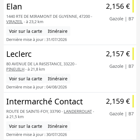
Elan
2,156 €
1440 RTE DE MIRAMONT DE GUYENNE, 47200 -
Gazole | B7
VIRAZEIL
- à 23,2 km
Voir sur la carte
Itinéraire
Dernière mise à jour : 31/07/2026
Leclerc
2,157 €
80 AVENUE DE LA RéSISTANCE, 33220 -
Gazole | B7
PINEUILH
- à 21,8 km
Voir sur la carte
Itinéraire
Dernière mise à jour : 04/08/2026
Intermarché Contact
2,159 €
ROUTE DE SAINTE-FOY, 33790 -
LANDERROUAT
-
Gazole | B7
à 21,5 km
Voir sur la carte
Itinéraire
Dernière mise à jour : 30/07/2026