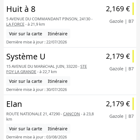
Huit à 8
2,169 €
5 AVENUE DU COMMANDANT PINSON, 24130 -
Gazole | B7
LA FORCE
- à 21,9 km
Voir sur la carte
Itinéraire
Dernière mise à jour : 22/07/2026
Système U
2,179 €
15 AVENUE DU MARéCHAL JUIN, 33220 -
STE
Gazole | B7
FOY LA GRANDE
- à 22,7 km
Voir sur la carte
Itinéraire
Dernière mise à jour : 30/07/2026
Elan
2,179 €
ROUTE NATIONALE 21, 47290 -
CANCON
- à 23,8
Gazole | B7
km
Voir sur la carte
Itinéraire
Dernière mise à jour : 03/08/2026