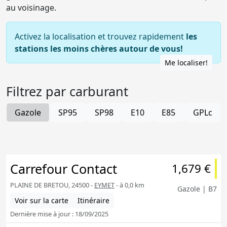
au voisinage.
Activez la localisation et trouvez rapidement
les
stations les moins chères autour de vous!
Me localiser!
Filtrez par carburant
Gazole
SP95
SP98
E10
E85
GPLc
Carrefour Contact
1,679 €
PLAINE DE BRETOU, 24500 -
EYMET
- à 0,0 km
Gazole | B7
Voir sur la carte
Itinéraire
Dernière mise à jour : 18/09/2025