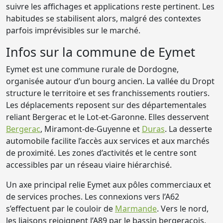
suivre les affichages et applications reste pertinent. Les
habitudes se stabilisent alors, malgré des contextes
parfois imprévisibles sur le marché.
Infos sur la commune de Eymet
Eymet est une commune rurale de Dordogne,
organisée autour d’un bourg ancien. La vallée du Dropt
structure le territoire et ses franchissements routiers.
Les déplacements reposent sur des départementales
reliant Bergerac et le Lot-et-Garonne. Elles desservent
Bergerac
, Miramont-de-Guyenne et
Duras
. La desserte
automobile facilite l’accès aux services et aux marchés
de proximité. Les zones d’activités et le centre sont
accessibles par un réseau viaire hiérarchisé.
Un axe principal relie Eymet aux pôles commerciaux et
de services proches. Les connexions vers l’A62
s’effectuent par le couloir de
Marmande
. Vers le nord,
les liaisons rejoignent l’A89 par le bassin bergeracois.