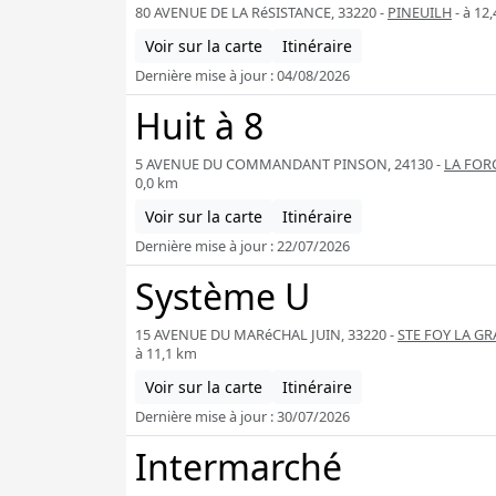
80 AVENUE DE LA RéSISTANCE, 33220 -
PINEUILH
- à 12
Voir sur la carte
Itinéraire
Dernière mise à jour : 04/08/2026
Huit à 8
5 AVENUE DU COMMANDANT PINSON, 24130 -
LA FOR
0,0 km
Voir sur la carte
Itinéraire
Dernière mise à jour : 22/07/2026
Système U
15 AVENUE DU MARéCHAL JUIN, 33220 -
STE FOY LA G
à 11,1 km
Voir sur la carte
Itinéraire
Dernière mise à jour : 30/07/2026
Intermarché