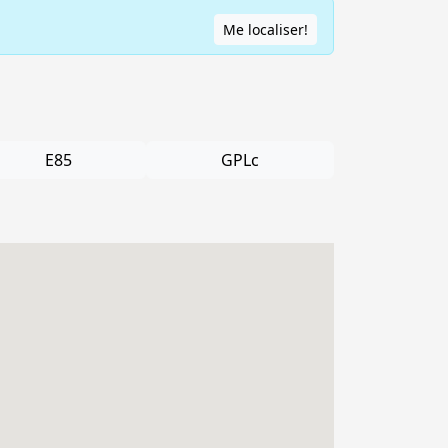
Me localiser!
E85
GPLc