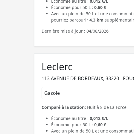
Économie au litre :
0,012 €/L
Économie pour 50 L :
0,60 €
Avec un plein de 50 L et une consommati
pourriez parcourir
4.3 km
supplémentair
Dernière mise à jour : 04/08/2026
Leclerc
113 AVENUE DE BORDEAUX, 33220 - FO
Gazole
Comparé à la station:
Huit à 8 de La Force
Économie au litre :
0,012 €/L
Économie pour 50 L :
0,60 €
Avec un plein de 50 L et une consommati