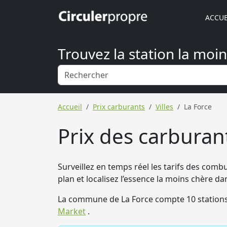
ACCUE
Trouvez la station la moi
Accueil
Prix carburants
Villes
La Force
Prix des carburant
Surveillez en temps réel les tarifs des combu
plan et localisez l’essence la moins chère 
La commune de La Force compte 10 stations
Market
.