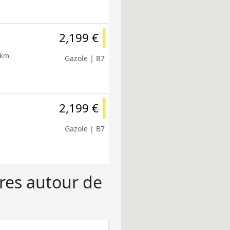
2,199 €
 km
Gazole | B7
2,199 €
Gazole | B7
ères autour de