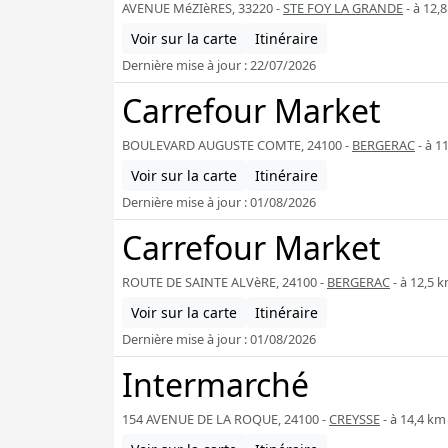
AVENUE MéZIèRES, 33220 -
STE FOY LA GRANDE
- à 12,
Voir sur la carte
Itinéraire
Dernière mise à jour : 22/07/2026
Carrefour Market
BOULEVARD AUGUSTE COMTE, 24100 -
BERGERAC
- à 1
Voir sur la carte
Itinéraire
Dernière mise à jour : 01/08/2026
Carrefour Market
ROUTE DE SAINTE ALVèRE, 24100 -
BERGERAC
- à 12,5 
Voir sur la carte
Itinéraire
Dernière mise à jour : 01/08/2026
Intermarché
154 AVENUE DE LA ROQUE, 24100 -
CREYSSE
- à 14,4 km