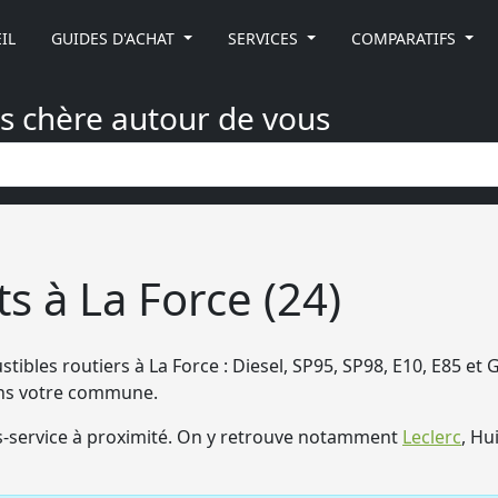
IL
GUIDES D'ACHAT
SERVICES
COMPARATIFS
ns chère autour de vous
s à La Force (24)
stibles routiers à La Force : Diesel, SP95, SP98, E10, E85 et 
dans votre commune.
-service à proximité. On y retrouve notamment
Leclerc
, Hu