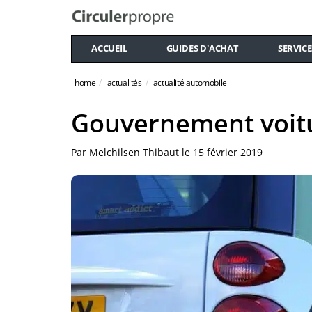
ACCUEIL
GUIDES D'ACHAT
SERVICE
home
actualités
actualité automobile
Gouvernement voitur
Par
Melchilsen Thibaut
le
15 février 2019