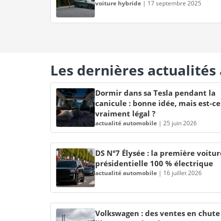
voiture hybride
|
17 septembre 2025
Les dernières actualité
Dormir dans sa Tesla pendant la
canicule : bonne idée, mais est-ce
vraiment légal ?
actualité automobile
|
25 juin 2026
DS N°7 Élysée : la première voitur
présidentielle 100 % électrique
actualité automobile
|
16 juillet 2026
Volkswagen : des ventes en chute