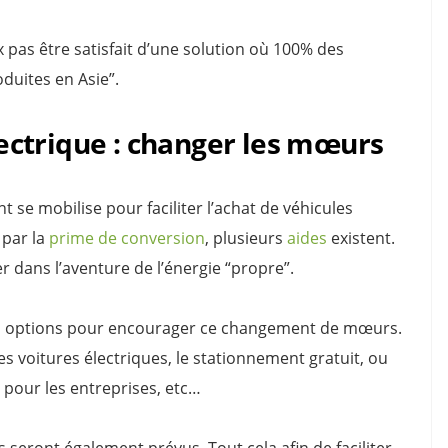
x pas être satisfait d’une solution où 100% des
duites en Asie”.
ctrique : changer les mœurs
se mobilise pour faciliter l’achat de véhicules
 par la
prime de conversion
, plusieurs
aides
existent.
er dans l’aventure de l’énergie “propre”.
s options pour encourager ce changement de mœurs.
es voitures électriques, le stationnement gratuit, ou
pour les entreprises, etc…
fs seront également prévus. Tout cela afin de faciliter