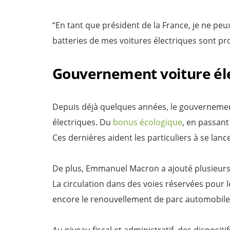
“En tant que président de la France, je ne peu
batteries de mes voitures électriques sont pro
Gouvernement voiture éle
Depuis déjà quelques années, le gouvernement 
électriques. Du
bonus écologique
, en passant
Ces dernières aident les particuliers à se lanc
De plus, Emmanuel Macron a ajouté plusieur
La circulation dans des voies réservées pour l
encore le renouvellement de parc automobile 
Au niveau fiscal et administratif, des dispositi