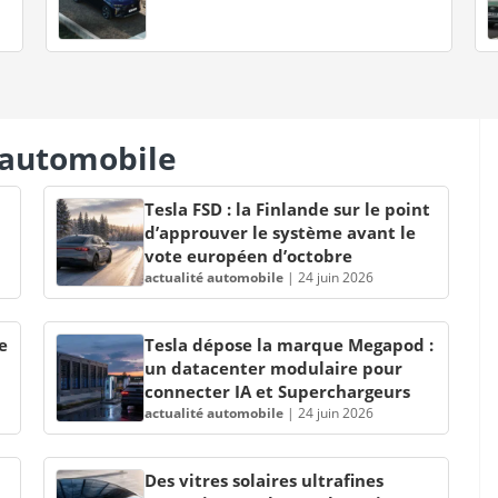
s automobile
Tesla FSD : la Finlande sur le point
d’approuver le système avant le
vote européen d’octobre
actualité automobile
|
24 juin 2026
e
Tesla dépose la marque Megapod :
un datacenter modulaire pour
connecter IA et Superchargeurs
actualité automobile
|
24 juin 2026
Des vitres solaires ultrafines