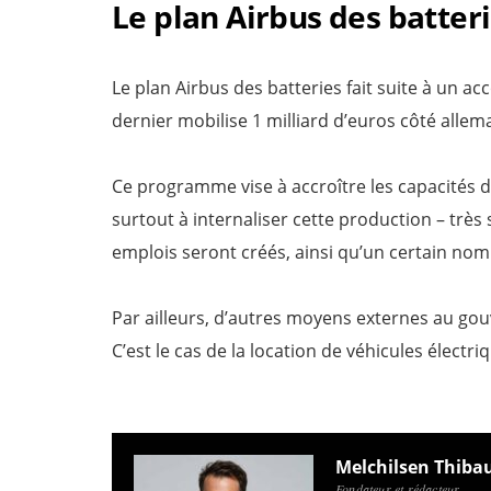
Le plan Airbus des batter
Le plan Airbus des batteries fait suite à un a
dernier mobilise 1 milliard d’euros côté allem
Ce programme vise à accroître les capacités 
surtout à internaliser cette production – très
emplois seront créés, ainsi qu’un certain nom
Par ailleurs, d’autres moyens externes au go
C’est le cas de la location de véhicules élect
Melchilsen Thiba
Fondateur et rédacteur