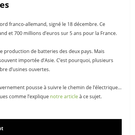
ies
ccord franco-allemand, signé le 18 décembre. Ce
and et 700 millions d’euros sur 5 ans pour la France.
de production de batteries des deux pays. Mais
 souvent importée d’Asie. C’est pourquoi, plusieurs
bre d’usines ouvertes.
uvernement pousse à suivre le chemin de l’électrique…
riques comme l’explique
notre article
à ce sujet.
ut