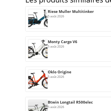
Riese Muller Multitinker
5 août 2026
Monty Cargo V6
5 août 2026
Oklo Origine
5 août 2026
Btwin Longtail R500elec
5 août 2026