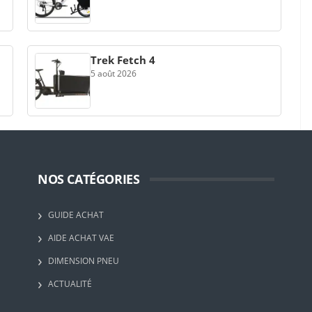
Trek Fetch 4
5 août 2026
NOS CATÉGORIES
GUIDE ACHAT
AIDE ACHAT VAE
DIMENSION PNEU
ACTUALITÉ