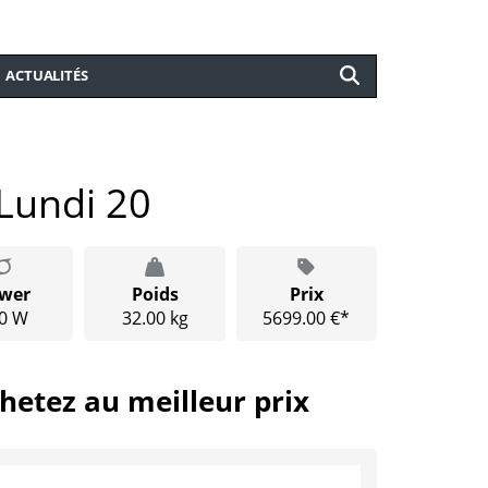
ACTUALITÉS
Lundi 20
wer
Poids
Prix
0 W
32.00 kg
5699.00 €*
hetez au meilleur prix