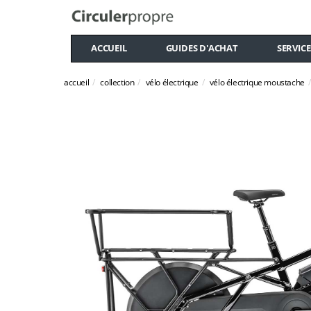
ACCUEIL
GUIDES D'ACHAT
SERVICE
accueil
collection
vélo électrique
vélo électrique moustache