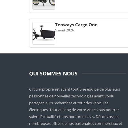
Tenways Cargo One
5 août 2026
QUI SOMMES NOUS
Circulerpropre est avant tout une équipe de plusieurs
passionnés de nouvelles technologies ayant voulu
partager leurs recherches autour des véhicules
électriques. Tout au long de votre visite vous pourrez
suivre l’actualité et nos nombreux avis. Découvrez les
nombreuses offres de nos partenaires commerciaux et