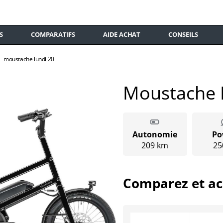
S
COMPARATIFS
AIDE ACHAT
CONSEILS
moustache lundi 20
Moustache 
Autonomie
Po
209 km
25
Comparez et ac