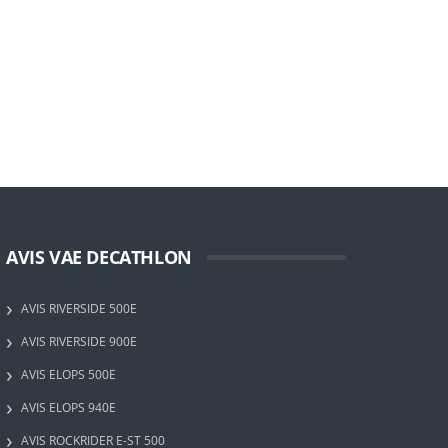
AVIS VAE DECATHLON
AVIS RIVERSIDE 500E
AVIS RIVERSIDE 900E
AVIS ELOPS 500E
AVIS ELOPS 940E
AVIS ROCKRIDER E-ST 500