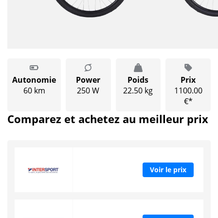
Autonomie
Power
Poids
Prix
60 km
250 W
22.50 kg
1100.00
€*
Comparez et achetez au meilleur prix
Voir le prix