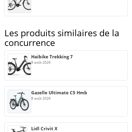
Les produits similaires de la
concurrence
Haibike Trekking 7
8 août 2026
Gazelle Ultimate C5 Hmb
8 août 2026
Lidl Crivit X