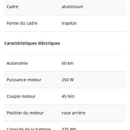
Cadre
aluminium
Forme du cadre
trapèze
Caractéristiques éléctriques
Autonomie
60 km
Puissance moteur
250 W
Couple moteur
45 Nm
Position du moteur
roue arrière
Capacité de la batterie
375 Wh