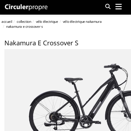
Menu
accueil
collection
vélo électrique
vélo électrique nakamura
nakamura e crossover s
Nakamura E Crossover S