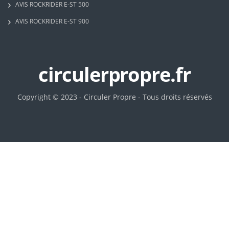
AVIS ROCKRIDER E-ST 500
AVIS ROCKRIDER E-ST 900
circulerpropre.fr
Copyright © 2023 - Circuler Propre - Tous droits réservés