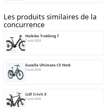
Les produits similaires de la
concurrence
Haibike Trekking 7
7 août 2026
Gazelle Ultimate C5 Hmb
7 août 2026
Lidl Crivit X
7 août 2026