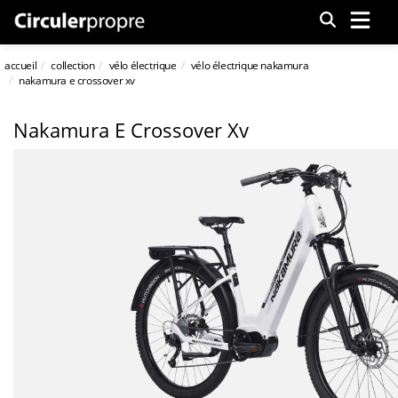
Menu
accueil
collection
vélo électrique
vélo électrique nakamura
nakamura e crossover xv
Nakamura E Crossover Xv