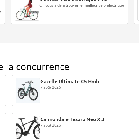
On vous aide à trouver le meilleur vélo électrique
e
de la concurrence
Gazelle Ultimate C5 Hmb
7 août 2026
Cannondale Tesoro Neo X 3
7 août 2026