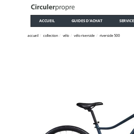
ACCUEIL
GUIDES D'ACHAT
SERVICE
accueil
collection
vélo
vélo riverside
riverside 500