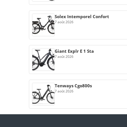
Solex Intemporel Confort
7 août 2026
Giant Explr E 1 Sta
7 août 2026
Tenways Cgo800s
7 août 2026