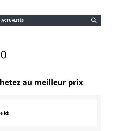
ACTUALITÉS
00
hetez au meilleur prix
e ici!