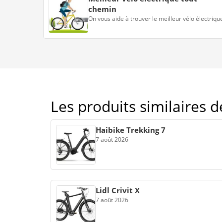
chemin
On vous aide à trouver le meilleur vélo électriqu
Les produits similaires 
Haibike Trekking 7
7 août 2026
Lidl Crivit X
7 août 2026