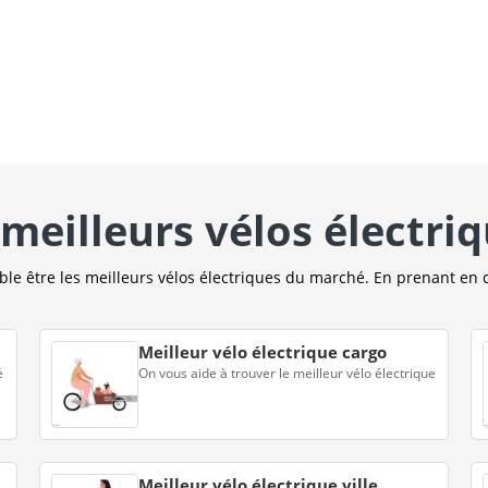
meilleurs vélos électri
e être les meilleurs vélos électriques du marché. En prenant en 
Meilleur vélo électrique cargo
e
On vous aide à trouver le meilleur vélo électrique
Meilleur vélo électrique ville