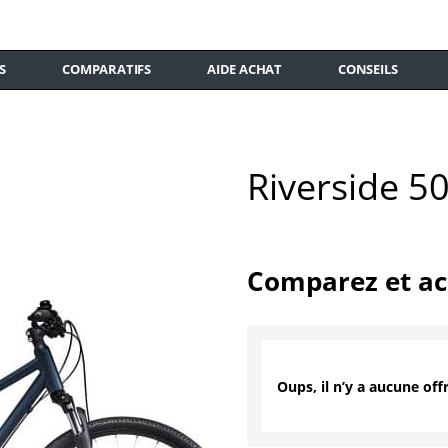
S
COMPARATIFS
AIDE ACHAT
CONSEILS
Riverside 5
Comparez et ac
Oups, il n’y a aucune offr