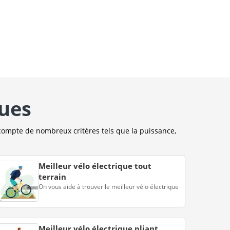
ques
compte de nombreux critères tels que la puissance,
Meilleur vélo électrique tout
terrain
On vous aide à trouver le meilleur vélo électrique
Meilleur vélo électrique pliant